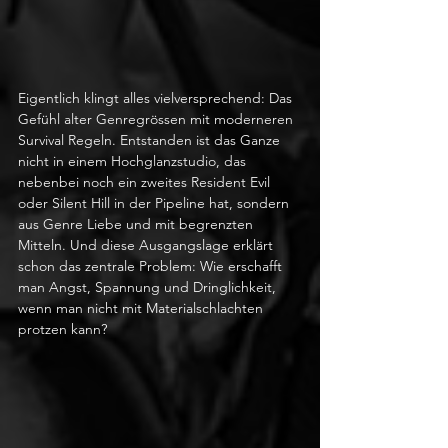
Eigentlich klingt alles vielversprechend: Das 
Gefühl alter Genregrössen mit moderneren 
Survival Regeln. Entstanden ist das Ganze 
nicht in einem Hochglanzstudio, das 
nebenbei noch ein zweites Resident Evil 
oder Silent Hill in der Pipeline hat, sondern 
aus Genre Liebe und mit begrenzten 
Mitteln. Und diese Ausgangslage erklärt 
schon das zentrale Problem: Wie erschafft 
man Angst, Spannung und Dringlichkeit, 
wenn man nicht mit Materialschlachten 
protzen kann?