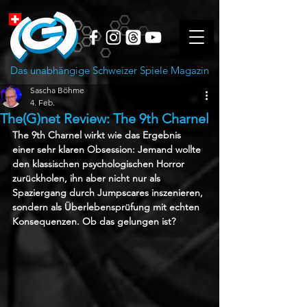
Das unabhängige Schweizer Spiele Magazin
Sascha Böhme
4. Feb.
The(G)net Review: The 9th Charnel
The 9th Charnel wirkt wie das Ergebnis 
einer sehr klaren Obsession: Jemand wollte 
den klassischen psychologischen Horror 
zurückholen, ihn aber nicht nur als 
Spaziergang durch Jumpscares inszenieren, 
sondern als Überlebensprüfung mit echten 
Konsequenzen. Ob das gelungen ist?