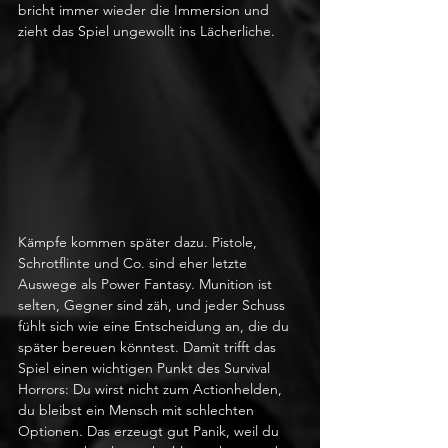
bricht immer wieder die Immersion und 
zieht das Spiel ungewollt ins Lächerliche.
Kämpfe kommen später dazu. Pistole, 
Schrotflinte und Co. sind eher letzte 
Auswege als Power Fantasy. Munition ist 
selten, Gegner sind zäh, und jeder Schuss 
fühlt sich wie eine Entscheidung an, die du 
später bereuen könntest. Damit trifft das 
Spiel einen wichtigen Punkt des Survival 
Horrors: Du wirst nicht zum Actionhelden, 
du bleibst ein Mensch mit schlechten 
Optionen. Das erzeugt gut Panik, weil du 