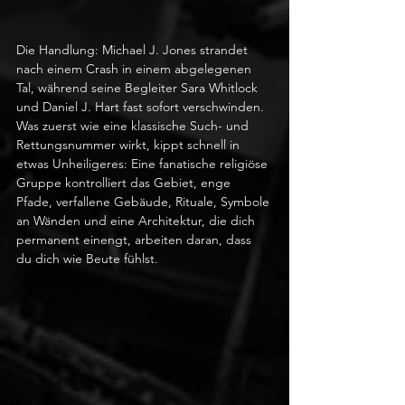
Die Handlung: Michael J. Jones strandet 
nach einem Crash in einem abgelegenen 
Tal, während seine Begleiter Sara Whitlock 
und Daniel J. Hart fast sofort verschwinden. 
Was zuerst wie eine klassische Such- und 
Rettungsnummer wirkt, kippt schnell in 
etwas Unheiligeres: Eine fanatische religiöse 
Gruppe kontrolliert das Gebiet, enge 
Pfade, verfallene Gebäude, Rituale, Symbole 
an Wänden und eine Architektur, die dich 
permanent einengt, arbeiten daran, dass 
du dich wie Beute fühlst.