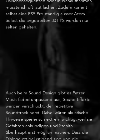
Zwischensequenzen oder in Nahaufnahmen 
musste ich oft laut lachen. Zudem kommt 
selbst eine PS5 Pro ständig ausser Atem. 
Selbst die angepeilten 30 FPS werden nur 
selten gehalten.
Auch beim Sound Design gibt es Patzer. 
Musik faded unpassend aus, Sound Effekte 
werden verschluckt, der repetitive 
Soundtrack nervt. Dabei wären akustische 
Hinweise spielerisch extrem wichtig, weil sie 
Gefahren ankündigen und Stealth 
überhaupt erst möglich machen. Dass die 
Dialoge oft belustigend sind und die 