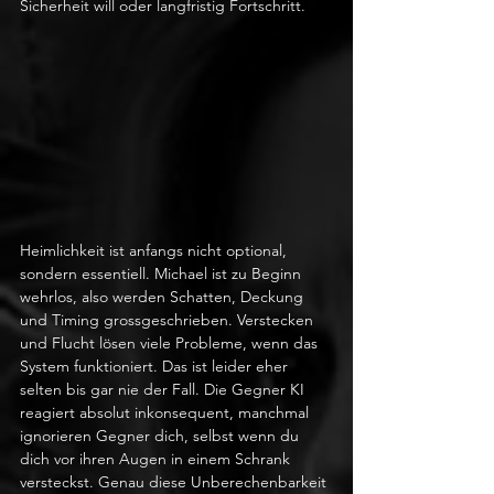
Sicherheit will oder langfristig Fortschritt.
Heimlichkeit ist anfangs nicht optional, 
sondern essentiell. Michael ist zu Beginn 
wehrlos, also werden Schatten, Deckung 
und Timing grossgeschrieben. Verstecken 
und Flucht lösen viele Probleme, wenn das 
System funktioniert. Das ist leider eher 
selten bis gar nie der Fall. Die Gegner KI 
reagiert absolut inkonsequent, manchmal 
ignorieren Gegner dich, selbst wenn du 
dich vor ihren Augen in einem Schrank 
versteckst. Genau diese Unberechenbarkeit 