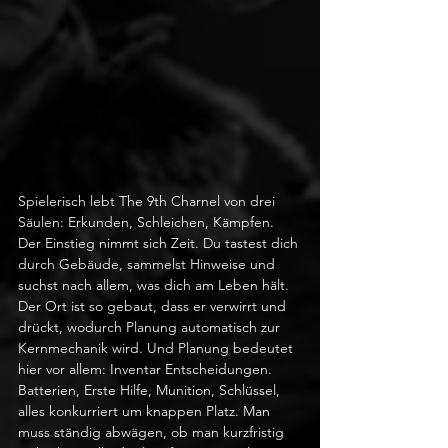
Spielerisch lebt The 9th Charnel von drei 
Säulen: Erkunden, Schleichen, Kämpfen. 
Der Einstieg nimmt sich Zeit. Du tastest dich 
durch Gebäude, sammelst Hinweise und 
suchst nach allem, was dich am Leben hält. 
Der Ort ist so gebaut, dass er verwirrt und 
drückt, wodurch Planung automatisch zur 
Kernmechanik wird. Und Planung bedeutet 
hier vor allem: Inventar Entscheidungen. 
Batterien, Erste Hilfe, Munition, Schlüssel, 
alles konkurriert um knappen Platz. Man 
muss ständig abwägen, ob man kurzfristig 