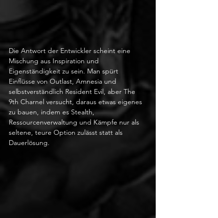
Die Antwort der Entwickler scheint eine 
Mischung aus Inspiration und 
Eigenständigkeit zu sein. Man spürt 
Einflüsse von Outlast, Amnesia und 
selbstverständlich Resident Evil, aber The 
9th Charnel versucht, daraus etwas eigenes 
zu bauen, indem es Stealth, 
Ressourcenverwaltung und Kämpfe nur als 
seltene, teure Option zulässt statt als 
Dauerlösung.