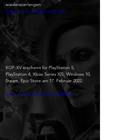
wiederzuerlangen.
https://youtu.be/8TbovdP-tuM
KOF-XV erscheint für PlayStation 5, 
PlayStation 4, Xbox Series X|S, Windows 10, 
Steam, Epic Store am 17. Februar 2022.
https://youtu.be/QLJ0wcGGMFg