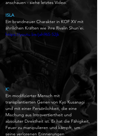
anschauen - siehe letztes Video.
ISLA
Ein brandneuer Charakter in KOF XV mit 
ähnlichen Kräften wie ihre Rivalin Shun'ei. 
https://youtu.be/jah965-S2jk
K'
Ein modifizierter Mensch mit 
transplantierten Genen von Kyo Kusanagi 
und mit einer Persönlichkeit, die eine 
Mischung aus Introvertiertheit und 
absoluter Direktheit ist. Er hat die Fähigkeit, 
Feuer zu manipulieren und kämpft, um 
seine verlorenen Erinnerungen 