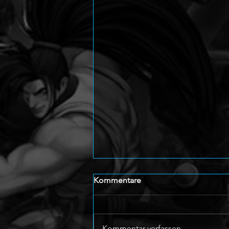
Kommentare
Kommentar verfassen...