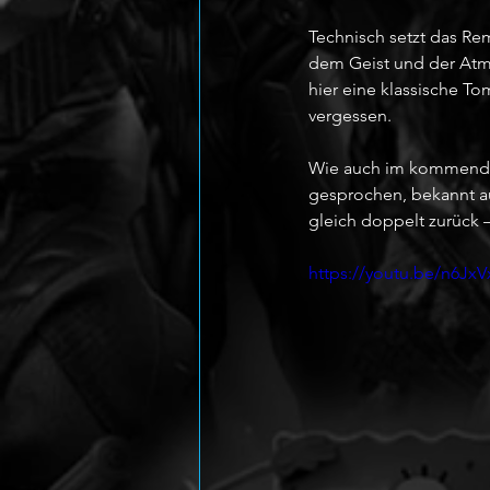
Technisch setzt das Re
dem Geist und der Atmo
hier eine klassische To
vergessen.
Wie auch im kommend
gesprochen, bekannt au
gleich doppelt zurück 
https://youtu.be/n6Jx