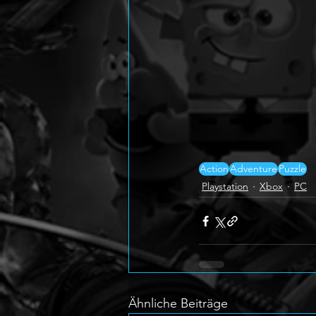
Action
Adventure
Puzzle
Playstation
Xbox
PC
Ähnliche Beiträge