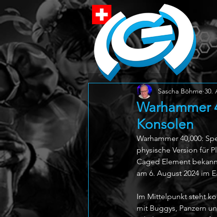
Sascha Böhme
30. 
Warhammer 40
Konsolen
Warhammer 40,000: Speed
physische Version für P
Caged Element bekannt 
am 6. August 2024 im Ea
Im Mittelpunkt steht 
mit Buggys, Panzern un