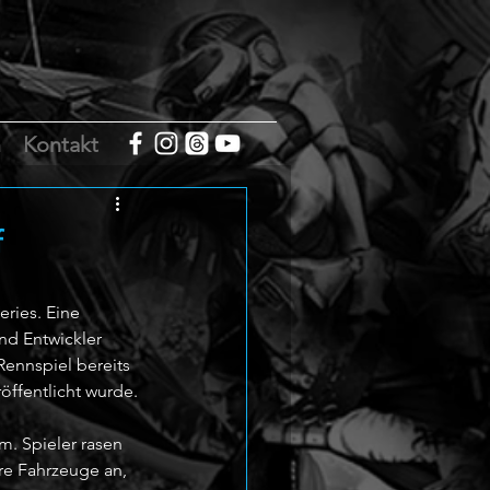
m
Kontakt
f
ries. Eine 
nd Entwickler 
ennspiel bereits 
öffentlicht wurde.
. Spieler rasen 
re Fahrzeuge an, 