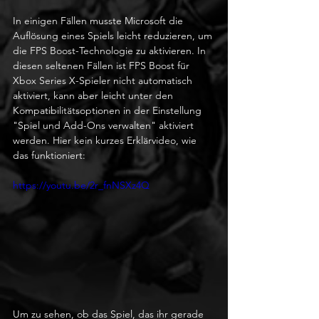
In einigen Fällen musste Microsoft die 
Auflösung eines Spiels leicht reduzieren, um 
die FPS Boost-Technologie zu aktivieren. In 
diesen seltenen Fällen ist FPS Boost für 
Xbox Series X-Spieler nicht automatisch 
aktiviert, kann aber leicht unter den 
Kompatibilitätsoptionen in der Einstellung 
"Spiel und Add-Ons verwalten" aktiviert 
werden. Hier kein kurzes Erklärvideo, wie 
das funktioniert:
https://youtu.be/2r_fnNSXz4Q
Um zu sehen, ob das Spiel, das ihr gerade 