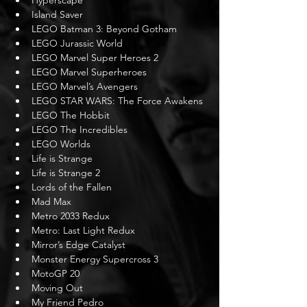
Island Saver
LEGO Batman 3: Beyond Gotham
LEGO Jurassic World
LEGO Marvel Super Heroes 2
LEGO Marvel Superheroes
LEGO Marvel’s Avengers
LEGO STAR WARS: The Force Awakens
LEGO The Hobbit
LEGO The Incredibles
LEGO Worlds
Life is Strange
Life is Strange 2
Lords of the Fallen
Mad Max
Metro 2033 Redux
Metro: Last Light Redux
Mirror’s Edge Catalyst 
Monster Energy Supercross 3
MotoGP 20
Moving Out
My Friend Pedro