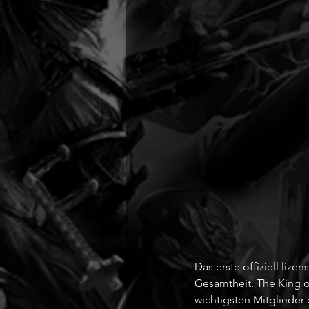
Das erste offiziell lize
Gesamtheit. The King of
wichtigsten Mitglieder 