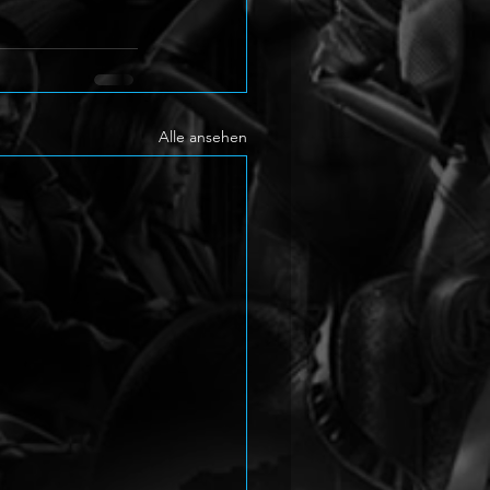
Alle ansehen