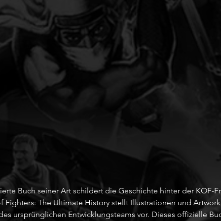
nsierte Buch seiner Art schildert die Geschichte hinter der KOF-Fr
 Fighters: The Ultimate History stellt Illustrationen und Artwork
des ursprünglichen Entwicklungsteams vor. Dieses offizielle Buch