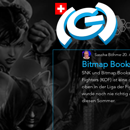
Sascha Böhme
20. 
Bitmap Books:
SNK und Bitmap Books h
Fighters (KOF) ist eine
oben in der Liga der F
wurde noch nie richtig a
diesen Sommer. 