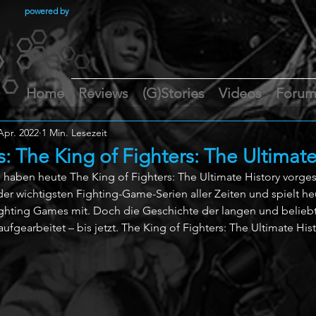
powered by
Home
Reviews
(G)Stories
Videos
Foru
Apr. 2022
1 Min. Lesezeit
 The King of Fighters: The Ultimate
aben heute The King of Fighters: The Ultimate History vorgeste
 der wichtigsten Fighting-Game-Serien aller Zeiten und spielt h
ighting Games mit. Doch die Geschichte der langen und beliebt
ufgearbeitet – bis jetzt. The King of Fighters: The Ultimate Hist