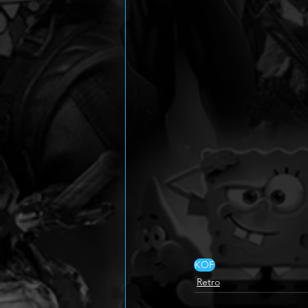
KOF
Retro