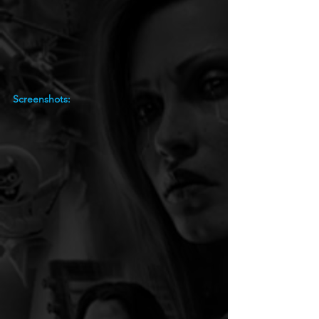
Screenshots: