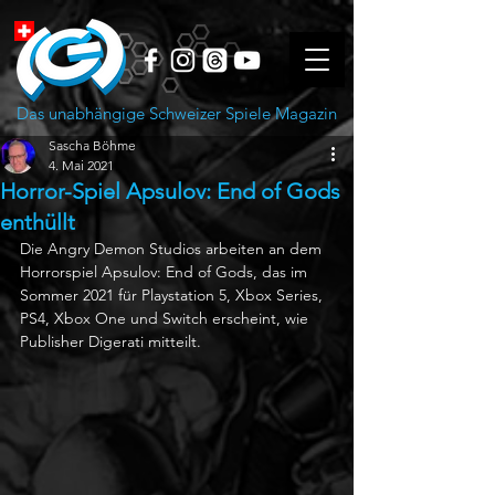
Das unabhängige Schweizer Spiele Magazin
Sascha Böhme
4. Mai 2021
Horror-Spiel Apsulov: End of Gods
enthüllt
Die Angry Demon Studios arbeiten an dem 
Horrorspiel Apsulov: End of Gods, das im 
Sommer 2021 für Playstation 5, Xbox Series, 
PS4, Xbox One und Switch erscheint, wie 
Publisher Digerati mitteilt.