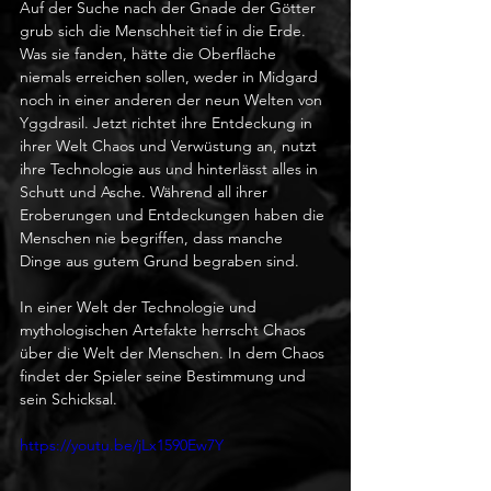
Auf der Suche nach der Gnade der Götter 
grub sich die Menschheit tief in die Erde. 
Was sie fanden, hätte die Oberfläche 
niemals erreichen sollen, weder in Midgard 
noch in einer anderen der neun Welten von 
Yggdrasil. Jetzt richtet ihre Entdeckung in 
ihrer Welt Chaos und Verwüstung an, nutzt 
ihre Technologie aus und hinterlässt alles in 
Schutt und Asche. Während all ihrer 
Eroberungen und Entdeckungen haben die 
Menschen nie begriffen, dass manche 
Dinge aus gutem Grund begraben sind.
In einer Welt der Technologie und 
mythologischen Artefakte herrscht Chaos 
über die Welt der Menschen. In dem Chaos 
findet der Spieler seine Bestimmung und 
sein Schicksal.
https://youtu.be/jLx1590Ew7Y