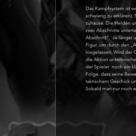
Das Kampfsystem ist wo
schwierig zu erklären).
zuhause. Die Helden und
zwei Abschnitte unterte
Abschnitt“.  Je länger 
Figur, um durch den „
losgelassen. Wird der 
die Aktion unterbrochen
der Spieler  noch ein k
Folge, dass seine Bewe
taktischem Geschick un
Sobald man nur noch ei