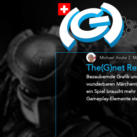
Michael Andai
2. M
The(G)net Rev
Bezaubernde Grafik und
wunderbaren Märchentra
ein Spiel braucht mehr
Gameplay-Elemente ste