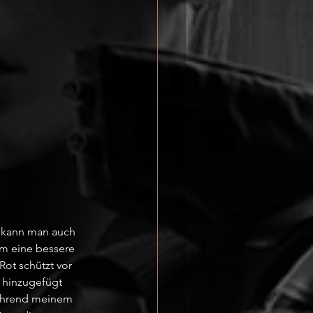
 kann man auch 
 um eine bessere 
Rot schützt vor 
 hinzugefügt 
Während meinem 