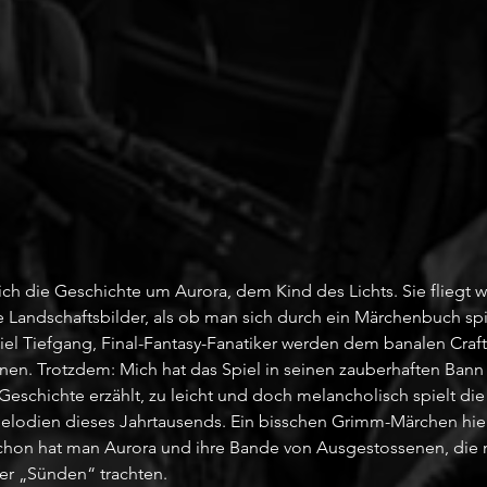
sich die Geschichte um Aurora, dem Kind des Lichts. Sie fliegt w
Landschaftsbilder, als ob man sich durch ein Märchenbuch spiel
 viel Tiefgang, Final-Fantasy-Fanatiker werden dem banalen Craf
en. Trotzdem: Mich hat das Spiel in seinen zauberhaften Bann
Geschichte erzählt, zu leicht und doch melancholisch spielt die
lodien dieses Jahrtausends. Ein bisschen Grimm-Märchen hier
chon hat man Aurora und ihre Bande von Ausgestossenen, die 
r „Sünden“ trachten.