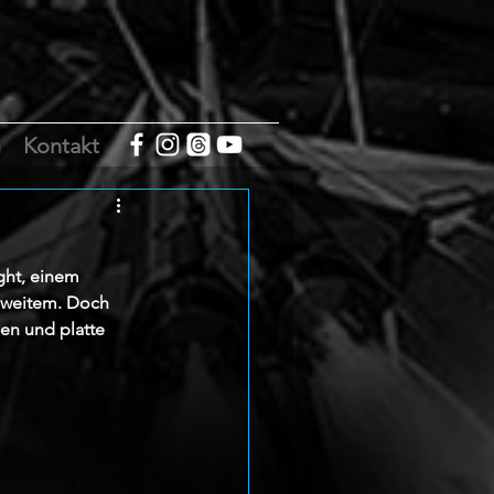
m
Kontakt
ght, einem 
 weitem. Doch 
en und platte 