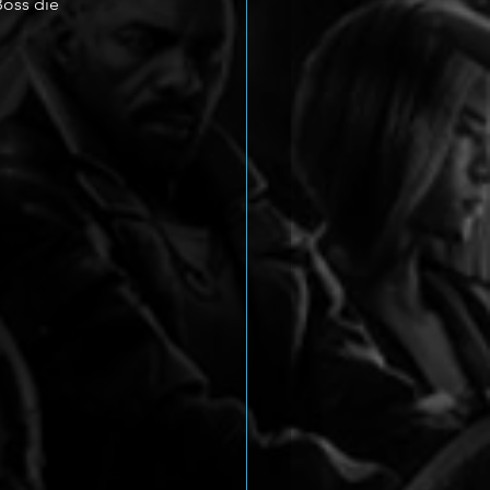
oss die 