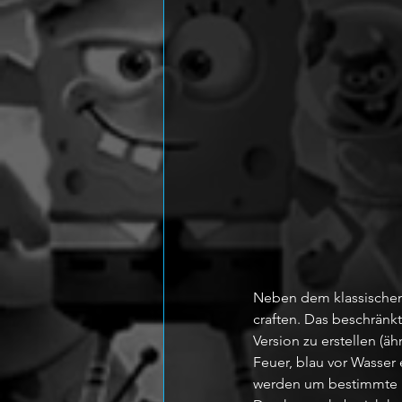
Neben dem klassischen 
craften. Das beschränkt 
Version zu erstellen (äh
Feuer, blau vor Wasser
werden um bestimmte Ef