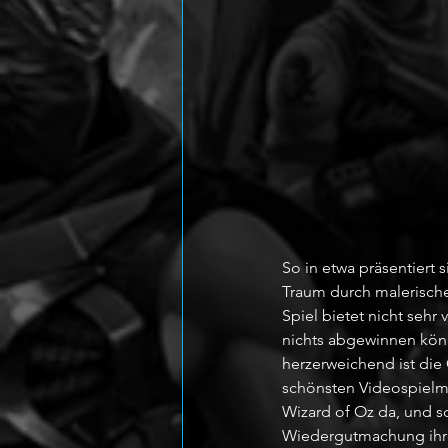
So in etwa präsentiert 
Traum durch malerische 
Spiel bietet nicht sehr
nichts abgewinnen könn
herzerweichend ist die 
schönsten Videospielme
Wizard of Oz da, und s
Wiedergutmachung ihre