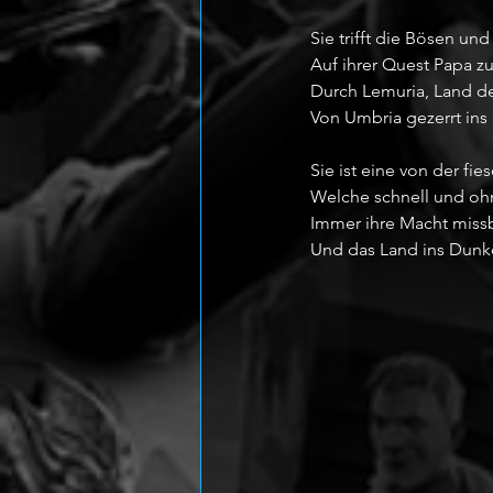
Sie trifft die Bösen un
Auf ihrer Quest Papa zu
Durch Lemuria, Land de
Von Umbria gezerrt ins 
Sie ist eine von der fie
Welche schnell und oh
Immer ihre Macht miss
Und das Land ins Dunk