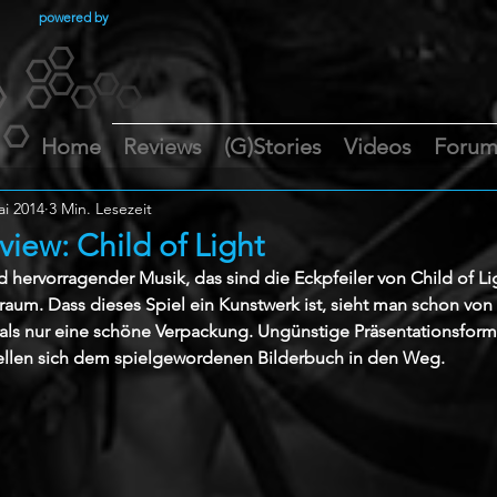
powered by
Home
Reviews
(G)Stories
Videos
Foru
ai 2014
3 Min. Lesezeit
iew: Child of Light
 hervorragender Musik, das sind die Eckpfeiler von Child of Li
um. Dass dieses Spiel ein Kunstwerk ist, sieht man schon von
 als nur eine schöne Verpackung. Ungünstige Präsentationsform
llen sich dem spielgewordenen Bilderbuch in den Weg.