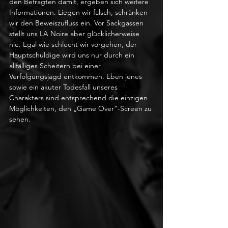
den Befragten damit, ergeben sich weitere 
Informationen. Liegen wir falsch, schränken 
wir den Beweiszufluss ein. Vor Sackgassen 
stellt uns LA Noire aber glücklicherweise 
nie. Egal wie schlecht wir vorgehen, der 
Hauptschuldige wird uns nur durch ein 
allfälliges Scheitern bei einer 
Verfolgungsjagd entkommen. Eben jenes 
sowie ein akuter Todesfall unseres 
Charakters sind entsprechend die einzigen 
Möglichkeiten, den „Game Over“-Screen zu 
sehen.