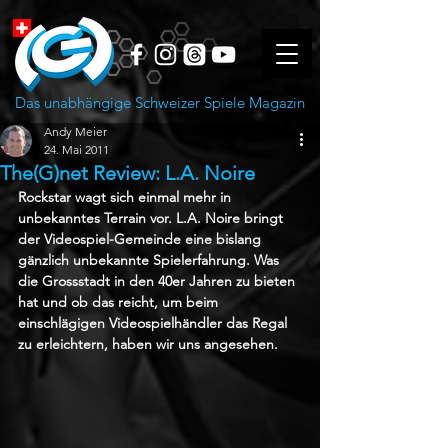
Das unabhängige Schweizer Spiele Magazin
Andy Meier
24. Mai 2011
The(G)net Review: L.A. Noire
Rockstar wagt sich einmal mehr in 
unbekanntes Terrain vor. L.A. Noire bringt 
der Videospiel-Gemeinde eine bislang 
gänzlich unbekannte Spielerfahrung. Was 
die Grossstadt in den 40er Jahren zu bieten 
hat und ob das reicht, um beim 
einschlägigen Videospielhändler das Regal 
zu erleichtern, haben wir uns angesehen.