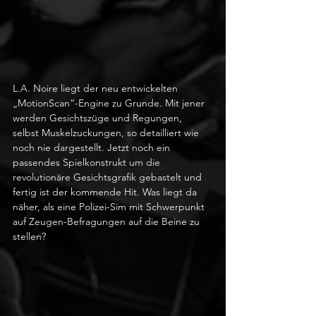
L.A. Noire liegt der neu entwickelten 
„MotionScan“-Engine zu Grunde. Mit jener 
werden Gesichtszüge und Regungen, 
selbst Muskelzuckungen, so detailliert wie 
noch nie dargestellt. Jetzt noch ein 
passendes Spielkonstrukt um die 
revolutionäre Gesichtsgrafik gebastelt und 
fertig ist der kommende Hit. Was liegt da 
näher, als eine Polizei-Sim mit Schwerpunkt 
auf Zeugen-Befragungen auf die Beine zu 
stellen?