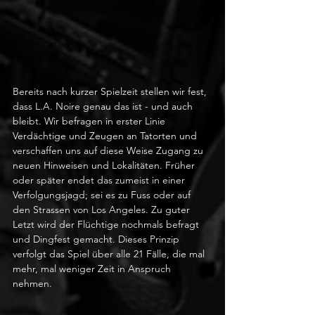
Bereits nach kurzer Spielzeit stellen wir fest, 
dass L.A. Noire genau das ist - und auch 
bleibt. Wir befragen in erster Linie 
Verdächtige und Zeugen an Tatorten und 
verschaffen uns auf diese Weise Zugang zu 
neuen Hinweisen und Lokalitäten. Früher 
oder später endet das zumeist in einer 
Verfolgungsjagd; sei es zu Fuss oder auf 
den Strassen von Los Angeles. Zu guter 
Letzt wird der Flüchtige nochmals befragt 
und Dingfest gemacht. Dieses Prinzip 
verfolgt das Spiel über alle 21 Fälle, die mal 
mehr, mal weniger Zeit in Anspruch 
nehmen.