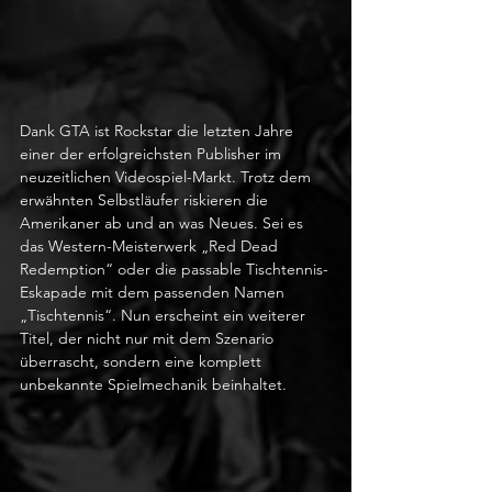
Dank GTA ist Rockstar die letzten Jahre 
einer der erfolgreichsten Publisher im 
neuzeitlichen Videospiel-Markt. Trotz dem 
erwähnten Selbstläufer riskieren die 
Amerikaner ab und an was Neues. Sei es 
das Western-Meisterwerk „Red Dead 
Redemption“ oder die passable Tischtennis-
Eskapade mit dem passenden Namen 
„Tischtennis“. Nun erscheint ein weiterer 
Titel, der nicht nur mit dem Szenario 
überrascht, sondern eine komplett 
unbekannte Spielmechanik beinhaltet.