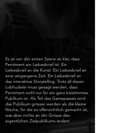
Es ist von der ersten Szene an klar, dass 
Pentiment ein Liebesbrief ist. Ein 
Liebesbrief an die Kunst. Ein Liebesbrief an 
eine vergangene Zeit. Ein Liebesbrief an 
das interaktive Storytelling. Trotz all dieser 
Lobhudelei muss gesagt werden, dass 
Pentiment wohl nur für ein ganz bestimmtes 
Publikum ist. Als Teil des Gamepasses wird 
das Publikum grösser werden als die kleine 
Nische, für die es offensichtlich gemacht ist, 
was aber nichts an der Grösse des 
eigentlichen Zielpublikums ändert.