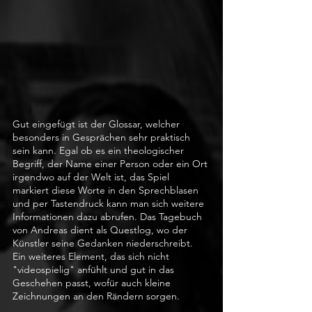
Gut eingefügt ist der Glossar, welcher 
besonders in Gesprächen sehr praktisch 
sein kann. Egal ob es ein theologischer 
Begriff, der Name einer Person oder ein Ort 
irgendwo auf der Welt ist, das Spiel 
markiert diese Worte in den Sprechblasen 
und per Tastendruck kann man sich weitere 
Informationen dazu abrufen. Das Tagebuch 
von Andreas dient als Questlog, wo der 
Künstler seine Gedanken niederschreibt. 
Ein weiteres Element, das sich nicht 
"videospielig" anfühlt und gut in das 
Geschehen passt, wofür auch kleine 
Zeichnungen an den Rändern sorgen. 