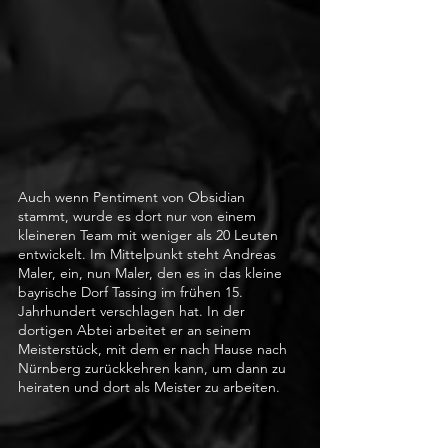
Auch wenn Pentiment von Obsidian 
stammt, wurde es dort nur von einem 
kleineren Team mit weniger als 20 Leuten 
entwickelt. Im Mittelpunkt steht Andreas 
Maler, ein, nun Maler, den es in das kleine 
bayrische Dorf Tassing im frühen 15. 
Jahrhundert verschlagen hat. In der 
dortigen Abtei arbeitet er an seinem 
Meisterstück, mit dem er nach Hause nach 
Nürnberg zurückkehren kann, um dann zu 
heiraten und dort als Meister zu arbeiten.