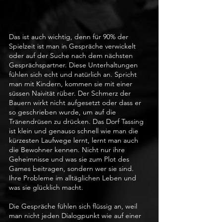
Das ist auch wichtig, denn für 90% der 
Spielzeit ist man in Gespräche verwickelt 
oder auf der Suche nach dem nächsten 
Gesprächspartner. Diese Unterhaltungen 
fühlen sich echt und natürlich an. Spricht 
man mit Kindern, kommen sie mit einer 
süssen Naivität rüber. Der Schmerz der 
Bauern wirkt nicht aufgesetzt oder dass er 
so geschrieben wurde, um auf die 
Tränendrüsen zu drücken. Das Dorf Tassing 
ist klein und genauso schnell wie man die 
kürzesten Laufwege lernt, lernt man auch 
die Bewohner kennen. Nicht nur ihre 
Geheimnisse und was sie zum Plot des 
Games beitragen, sondern wer sie sind. 
Ihre Probleme im alltäglichen Leben und 
was sie glücklich macht. 
Die Gespräche fühlen sich flüssig an, weil 
man nicht jeden Dialogpunkt wie auf einer 