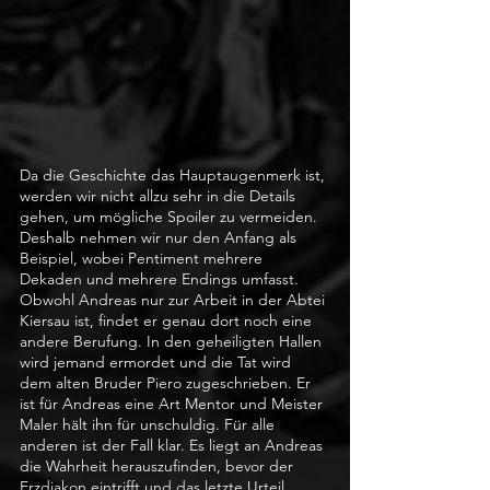
Da die Geschichte das Hauptaugenmerk ist, 
werden wir nicht allzu sehr in die Details 
gehen, um mögliche Spoiler zu vermeiden. 
Deshalb nehmen wir nur den Anfang als 
Beispiel, wobei Pentiment mehrere 
Dekaden und mehrere Endings umfasst. 
Obwohl Andreas nur zur Arbeit in der Abtei 
Kiersau ist, findet er genau dort noch eine 
andere Berufung. In den geheiligten Hallen 
wird jemand ermordet und die Tat wird 
dem alten Bruder Piero zugeschrieben. Er 
ist für Andreas eine Art Mentor und Meister 
Maler hält ihn für unschuldig. Für alle 
anderen ist der Fall klar. Es liegt an Andreas 
die Wahrheit herauszufinden, bevor der 
Erzdiakon eintrifft und das letzte Urteil 