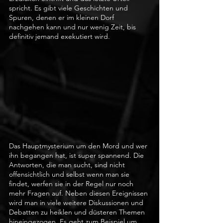
spricht. Es gibt viele Geschichten und 
Spuren, denen er im kleinen Dorf 
nachgehen kann und nur wenig Zeit, bis 
definitiv jemand exekutiert wird. 
Das Hauptmysterium um den Mord und wer 
ihn begangen hat, ist super spannend. Die 
Antworten, die man sucht, sind nicht 
offensichtlich und selbst wenn man sie 
findet, werfen sie in der Regel nur noch 
mehr Fragen auf. Neben diesen Ereignissen 
wird man in viele weitere Diskussionen und 
Debatten zu heiklen und düsteren Themen 
hineingezogen. Es geht zum Beispiel um 