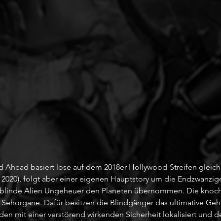
d Ahead basiert lose auf dem 2018er Hollywood-Streifen glei
2020), folgt aber einer eigenen Hauptstory um die Endzwanziger
blinde Alien Ungeheuer den Planeten übernommen. Die knochi
 Sehorgane. Dafür besitzen die Blindgänger das ultimative Gehö
den mit einer verstörend wirkenden Sicherheit lokalisiert und 