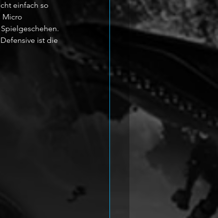
icht einfach so 
s Micro 
 Spielgeschehen. 
Defensive ist die 