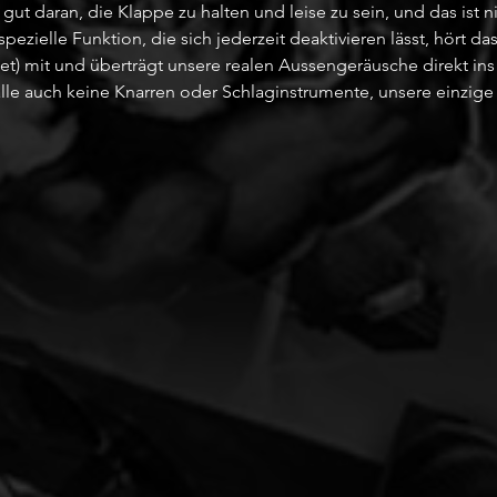
lso gut daran, die Klappe zu halten und leise zu sein, und das ist n
ezielle Funktion, die sich jederzeit deaktivieren lässt, hört da
t) mit und überträgt unsere realen Aussengeräusche direkt ins
lle auch keine Knarren oder Schlaginstrumente, unsere einzige 