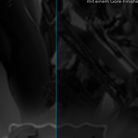
mit einem Gore-Finishe