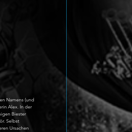
chen Namens (und 
in Alex. In der 
gen Biester 
r. Selbst 
deren Ursachen 