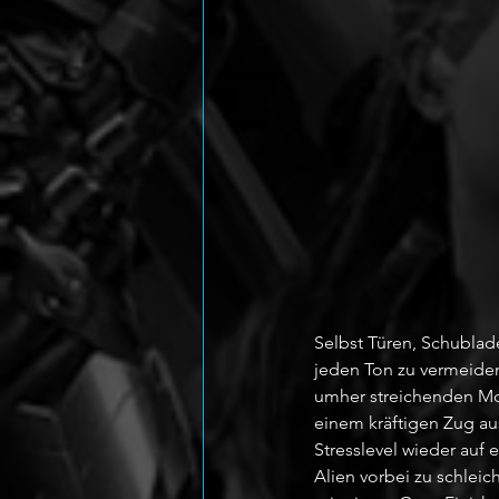
Selbst Türen, Schublad
jeden Ton zu vermeiden
umher streichenden Mon
einem kräftigen Zug au
Stresslevel wieder auf
Alien vorbei zu schleic