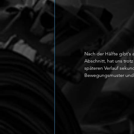
Nach der Hälfte gibt's a
Abschnitt, hat uns trot
späteren Verlauf sekund
Bewegungsmuster und w