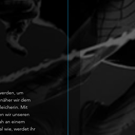
 werden, um 
 näher wir dem 
icherin. Mit 
n wir unseren 
nah an einem 
 wie, werdet ihr 