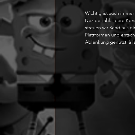
Wichtig ist auch immer
Dezibelzahl. Leere Kon
streuen wir Sand aus e
Plattformen und entschä
Ablenkung genutzt, à la