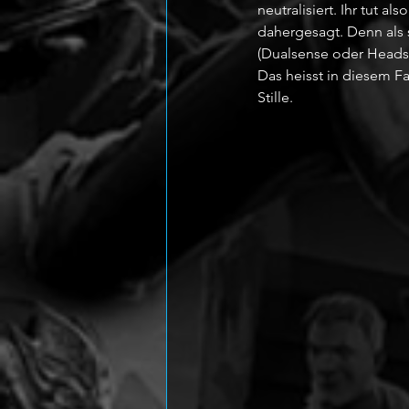
neutralisiert. Ihr tut a
dahergesagt. Denn als sp
(Dualsense oder Headse
Das heisst in diesem Fa
Stille. 