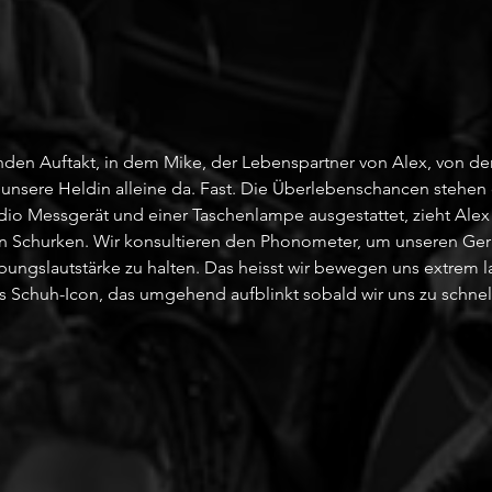
den Auftakt, in dem Mike, der Lebenspartner von Alex, von den
t unsere Heldin alleine da. Fast. Die Überlebenschancen stehen
io Messgerät und einer Taschenlampe ausgestattet, zieht Alex l
en Schurken. Wir konsultieren den Phonometer, um unseren Ge
bungslautstärke zu halten. Das heisst wir bewegen uns extrem 
das Schuh-Icon, das umgehend aufblinkt sobald wir uns zu schne