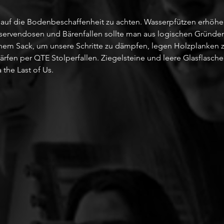
 auf die Bodenbeschaffenheit zu achten. Wasserpfützen erhöhe
servendosen und Bärenfallen sollte man aus logischen Gründe
inem Sack, um unsere Schritte zu dämpfen, legen Holzplanken 
rfen per QTE Stolperfallen. Ziegelsteine und leere Glasflasche
 the Last of Us.