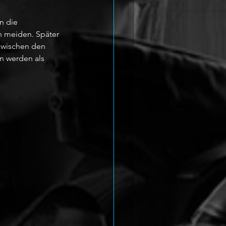
n die 
n meiden. Später 
zwischen den 
n werden als 