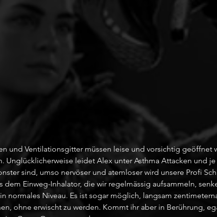
en und Ventilationsgitter müssen leise und vorsichtig geöffnet
. Unglücklicherweise leidet Alex unter Asthma Attacken und je
ster sind, umso nervöser und atemloser wird unsere Profi Schle
s dem Einweg-Inhalator, die wir regelmässig aufsammeln, senke
 ein normales Niveau. Es ist sogar möglich, langsam zentimeter
hen, ohne erwischt zu werden. Kommt ihr aber in Berührung, egal