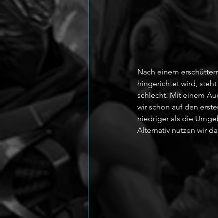
Nach einem erschüttern
hingerichtet wird, steh
schlecht. Mit einem Aud
wir schon auf den erst
niedriger als die Umge
Alternativ nutzen wir 