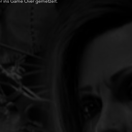
r ins Game Over gemetzelt. 