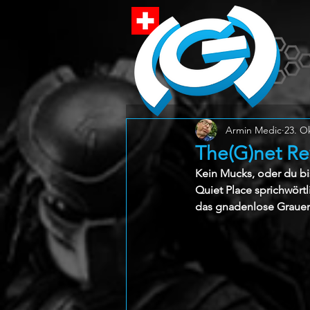
Armin Medic
23. O
The(G)net Re
Kein Mucks, oder du bi
Quiet Place sprichwörtl
das gnadenlose Graue