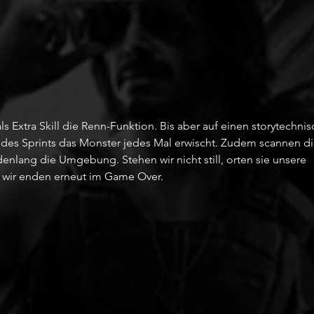
ls Extra Skill die Renn-Funktion. Bis aber auf einen storytechni
z des Sprints das Monster jedes Mal erwischt. Zudem scannen di
enlang die Umgebung. Stehen wir nicht still, orten sie unsere 
ir enden erneut im Game Over. 