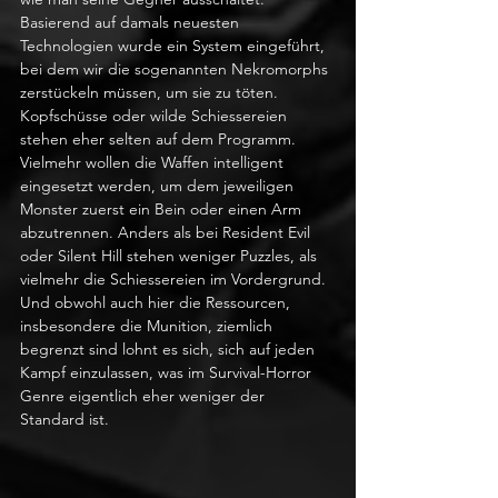
Basierend auf damals neuesten 
Technologien wurde ein System eingeführt, 
bei dem wir die sogenannten Nekromorphs 
zerstückeln müssen, um sie zu töten. 
Kopfschüsse oder wilde Schiessereien 
stehen eher selten auf dem Programm. 
Vielmehr wollen die Waffen intelligent 
eingesetzt werden, um dem jeweiligen 
Monster zuerst ein Bein oder einen Arm 
abzutrennen. Anders als bei Resident Evil 
oder Silent Hill stehen weniger Puzzles, als 
vielmehr die Schiessereien im Vordergrund. 
Und obwohl auch hier die Ressourcen, 
insbesondere die Munition, ziemlich 
begrenzt sind lohnt es sich, sich auf jeden 
Kampf einzulassen, was im Survival-Horror 
Genre eigentlich eher weniger der 
Standard ist.