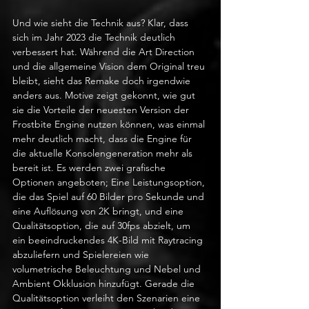
Und wie sieht die Technik aus? Klar, dass 
sich im Jahr 2023 die Technik deutlich 
verbessert hat. Während die Art Direction 
und die allgemeine Vision dem Original treu 
bleibt, sieht das Remake doch irgendwie 
anders aus. Motive zeigt gekonnt, wie gut 
sie die Vorteile der neuesten Version der 
Frostbite Engine nutzen können, was einmal 
mehr deutlich macht, dass die Engine für 
die aktuelle Konsolengeneration mehr als 
bereit ist. Es werden zwei grafische 
Optionen angeboten; Eine Leistungsoption, 
die das Spiel auf 60 Bilder pro Sekunde und 
eine Auflösung von 2K bringt, und eine 
Qualitätsoption, die auf 30fps abzielt, um 
ein beeindruckendes 4K-Bild mit Raytracing 
abzuliefern und Spielereien wie 
volumetrische Beleuchtung und Nebel und 
Ambient Okklusion hinzufügt. Gerade die 
Qualitätsoption verleiht den Szenarien eine 