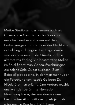
Motive Studio sah das Remake auch als 
Chance, die Geschichte des Spiels zu 
erweitern und es so besser mit den 
Fortsetzungen und der Lore der Nachfolger 
in Einklang zu bringen. Die Folge davon 
sind ein paar neue Side-Quests und ein 
alternatives Ending. An bestimmten Stellen 
im Spiel findet man Videoaufzeichnungen, 
die solche Side-Quest auslösen. Zum 
Beispiel gibt es eine, in der man mehr über 
die Forschung von Isaac's Geliebte Dr. 
Nicole Brennan erfährt. Eine Andere erzählt 
uns, wer der berühmte Nemesis-
Nekromorph war, der uns durch einen 
bestimmten Abschnitt des Spiels jagt, als 
wäre man in Resident Evil 3. Diese 