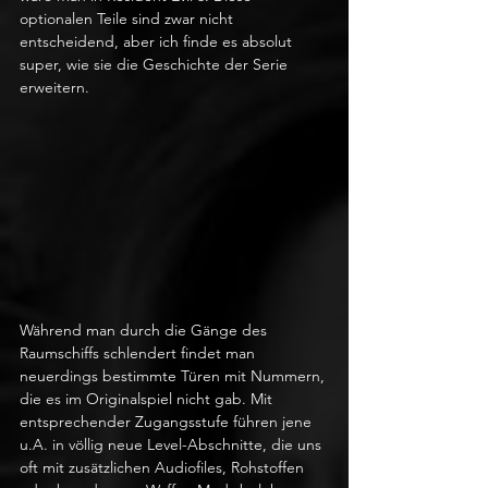
optionalen Teile sind zwar nicht 
entscheidend, aber ich finde es absolut 
super, wie sie die Geschichte der Serie 
erweitern.
Während man durch die Gänge des 
Raumschiffs schlendert findet man 
neuerdings bestimmte Türen mit Nummern, 
die es im Originalspiel nicht gab. Mit 
entsprechender Zugangsstufe führen jene 
u.A. in völlig neue Level-Abschnitte, die uns 
oft mit zusätzlichen Audiofiles, Rohstoffen 