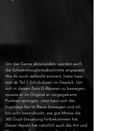
Um das Ganze abzurunden, wurden auch 
die Schwerelosigkeitsabschnitte angepasst. 
Wie ihr euch vielleicht erinnert, hatte Isaac 
erst ab Teil 2 Schubdüsen im Gepäck. Um 
sich in diesen Zero G-Räumen zu bewegen, 
musste er im Original an vorgegebene 
Punkten springen. Jetzt kann sich der 
Ingenieur frei im Raum bewegen und ich 
bin echt beeindruckt, wie gut Motive die 
360 Grad-Steuerung hinbekommen hat. 
Dieser Aspekt hat natürlich auch die Art und 