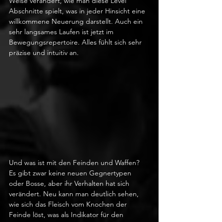
Weise verändert, wie man diese Level 
Abschnitte spielt, was in jeder Hinsicht eine 
willkommene Neuerung darstellt. Auch ein 
sehr langsames Laufen ist jetzt im 
Bewegungsrepertoire. Alles fühlt sich sehr 
präzise und intuitiv an. 
Und was ist mit den Feinden und Waffen? 
Es gibt zwar keine neuen Gegnertypen 
oder Bosse, aber ihr Verhalten hat sich 
verändert. Neu kann man deutlich sehen, 
wie sich das Fleisch vom Knochen der 
Feinde löst, was als Indikator für den 