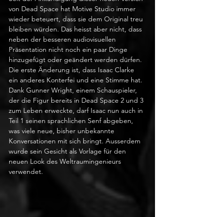
von Dead Space hat Motive Studio immer 
wieder beteuert, dass sie dem Original treu 
bleiben würden. Das heisst aber nicht, dass 
neben der besseren audiovisuellen 
Präsentation nicht noch ein paar Dinge 
hinzugefügt oder geändert werden dürfen. 
Die erste Änderung ist, dass Isaac Clarke 
ein anderes Konterfei und eine Stimme hat. 
Dank Gunner Wright, einem Schauspieler, 
der die Figur bereits in Dead Space 2 und 3 
zum Leben erweckte, darf Isaac nun auch in 
Teil 1 seinen sprachlichen Senf abgeben, 
was viele neue, bisher unbekannte 
Konversationen mit sich bringt. Ausserdem 
wurde sein Gesicht als Vorlage für den 
neuen Look des Weltraumingenieurs 
verwendet. 