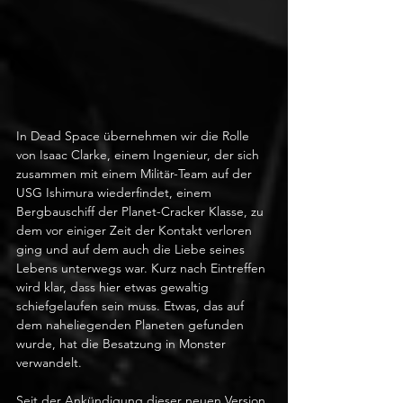
In Dead Space übernehmen wir die Rolle 
von Isaac Clarke, einem Ingenieur, der sich 
zusammen mit einem Militär-Team auf der 
USG Ishimura wiederfindet, einem 
Bergbauschiff der Planet-Cracker Klasse, zu 
dem vor einiger Zeit der Kontakt verloren 
ging und auf dem auch die Liebe seines 
Lebens unterwegs war. Kurz nach Eintreffen 
wird klar, dass hier etwas gewaltig 
schiefgelaufen sein muss. Etwas, das auf 
dem naheliegenden Planeten gefunden 
wurde, hat die Besatzung in Monster 
verwandelt.
Seit der Ankündigung dieser neuen Version 