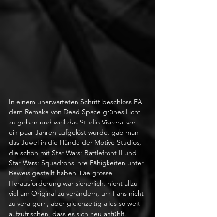
In einem unerwarteten Schritt beschloss EA 
dem Remake von Dead Space grünes Licht 
zu geben und weil das Studio Visceral vor 
ein paar Jahren aufgelöst wurde, gab man 
das Juwel in die Hände der Motive Studios, 
die schon mit Star Wars: Battlefront II und 
Star Wars: Squadrons ihre Fähigkeiten unter 
Beweis gestellt haben. Die grosse 
Herausforderung war sicherlich, nicht allzu 
viel am Original zu verändern, um Fans nicht 
zu verärgern, aber gleichzeitig alles so weit 
aufzufrischen, dass es sich neu anfühlt. 