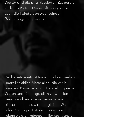
Wetter und die physikbasierten Zaubereien 
zu ihrem Vorteil. Das ist oft nötig, da sich 
auch die Feinde den wechselnden 
Bedingungen anpassen. 
Wir bereits erwähnt finden und sammeln wir 
überall reichlich Materialien, die wir in 
unserem Basis-Lager zur Herstellung neuer 
Waffen und Rüstungsteilen verwenden, 
bereits vorhandene verbessern oder 
eintauschen, falls wir eine gleiche Waffe 
oder Rüstung mit stärkeren Werten 
rekonstruieren möchten. Hier steht uns ein 