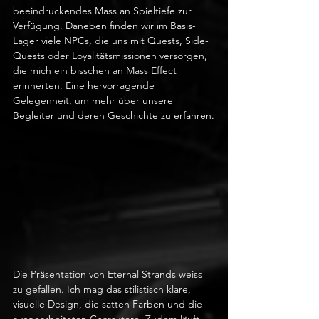
beeindruckendes Mass an Spieltiefe zur 
Verfügung. Daneben finden wir im Basis-
Lager viele NPCs, die uns mit Quests, Side-
Quests oder Loyalitätsmissionen versorgen, 
die mich ein bisschen an Mass Effect 
erinnerten. Eine hervorragende 
Gelegenheit, um mehr über unsere 
Begleiter und deren Geschichte zu erfahren.
Die Präsentation von Eternal Strands weiss 
zu gefallen. Ich mag das stilistisch klare, 
visuelle Design, die satten Farben und die 
ausgearbeiteten Charaktere. Zudem läuft 