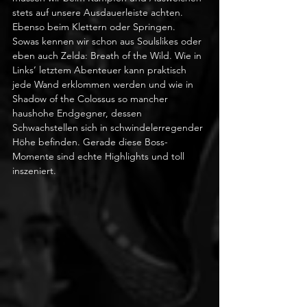
stets auf unsere Ausdauerleiste achten. 
Ebenso beim Klettern oder Springen. 
Sowas kennen wir schon aus Soulslikes oder 
eben auch Zelda: Breath of the Wild. Wie in 
Links’ letztem Abenteuer kann praktisch 
jede Wand erklommen werden und wie in 
Shadow of the Colossus so mancher 
haushohe Endgegner, dessen 
Schwachstellen sich in schwindelerregender 
Höhe befinden. Gerade diese Boss-
Momente sind echte Highlights und toll 
inszeniert.