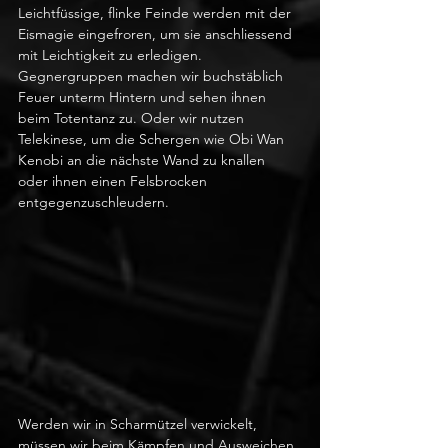
Leichtfüssige, flinke Feinde werden mit der 
Eismagie eingefroren, um sie anschliessend 
mit Leichtigkeit zu erledigen. 
Gegnergruppen machen wir buchstäblich 
Feuer unterm Hintern und sehen ihnen 
beim Totentanz zu. Oder wir nutzen 
Telekinese, um die Schergen wie Obi Wan 
Kenobi an die nächste Wand zu knallen 
oder ihnen einen Felsbrocken 
entgegenzuschleudern.
Werden wir in Scharmützel verwickelt, 
müssen wir beim Kämpfen und Ausweichen 