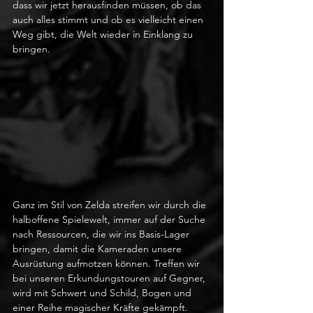
dass wir jetzt herausfinden müssen, ob das 
auch alles stimmt und ob es vielleicht einen 
Weg gibt, die Welt wieder in Einklang zu 
bringen.
Ganz im Stil von Zelda streifen wir durch die 
halboffene Spielewelt, immer auf der Suche 
nach Ressourcen, die wir ins Basis-Lager 
bringen, damit die Kameraden unsere 
Ausrüstung aufmotzen können. Treffen wir 
bei unseren Erkundungstouren auf Gegner, 
wird mit Schwert und Schild, Bogen und 
einer Reihe magischer Kräfte gekämpft. 