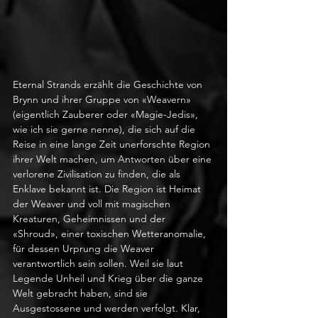
Eternal Strands erzählt die Geschichte von 
Brynn und ihrer Gruppe von «Weavern» 
(eigentlich Zauberer oder «Magie-Jedis», 
wie ich sie gerne nenne), die sich auf die 
Reise in eine lange Zeit unerforschte Region 
ihrer Welt machen, um Antworten über eine 
verlorene Zivilisation zu finden, die als 
Enklave bekannt ist. Die Region ist Heimat 
der Weaver und voll mit magischen 
Kreaturen, Geheimnissen und der 
«Shroud», einer toxischen Wetteranomalie, 
für dessen Urprung die Weaver 
verantwortlich sein sollen. Weil sie laut 
Legende Unheil und Krieg über die ganze 
Welt gebracht haben, sind sie 
Ausgestossene und werden verfolgt. Klar, 