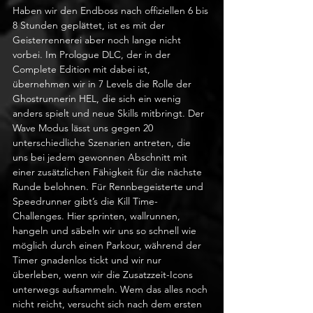
Haben wir den Endboss nach offiziellen 6 bis 
8 Stunden geplättet, ist es mit der 
Geisterrennerei aber noch lange nicht 
vorbei. Im Prologue DLC, der in der 
Complete Edition mit dabei ist, 
übernehmen wir in 7 Levels die Rolle der 
Ghostrunnerin HEL, die sich ein wenig 
anders spielt und neue Skills mitbringt. Der 
Wave Modus lässt uns gegen 20 
unterschiedliche Szenarien antreten, die 
uns bei jedem gewonnen Abschnitt mit 
einer zusätzlichen Fähigkeit für die nächste 
Runde belohnen. Für Rennbegeisterte und 
Speedrunner gibt’s die Kill Time-
Challenges. Hier sprinten, wallrunnen, 
hangeln und säbeln wir uns so schnell wie 
möglich durch einen Parkour, während der 
Timer gnadenlos tickt und wir nur 
überleben, wenn wir die Zusatzzeit-Icons 
unterwegs aufsammeln. Wem das alles noch 
nicht reicht, versucht sich nach dem ersten 