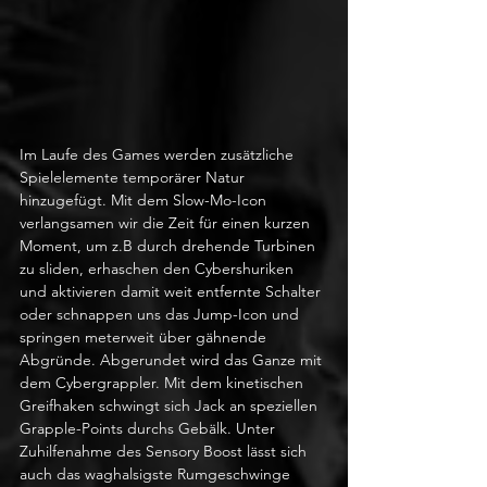
Im Laufe des Games werden zusätzliche 
Spielelemente temporärer Natur 
hinzugefügt. Mit dem Slow-Mo-Icon 
verlangsamen wir die Zeit für einen kurzen 
Moment, um z.B durch drehende Turbinen 
zu sliden, erhaschen den Cybershuriken 
und aktivieren damit weit entfernte Schalter 
oder schnappen uns das Jump-Icon und 
springen meterweit über gähnende 
Abgründe. Abgerundet wird das Ganze mit 
dem Cybergrappler. Mit dem kinetischen 
Greifhaken schwingt sich Jack an speziellen 
Grapple-Points durchs Gebälk. Unter 
Zuhilfenahme des Sensory Boost lässt sich 
auch das waghalsigste Rumgeschwinge 