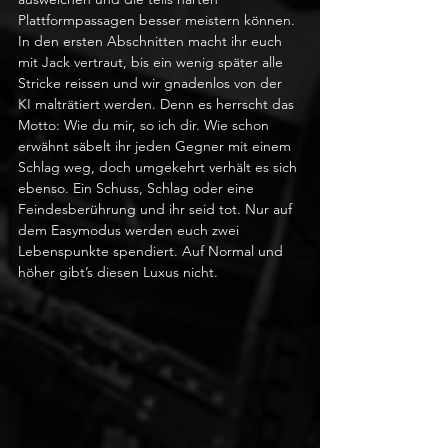
Plattformpassagen besser meistern können. 
In den ersten Abschnitten macht ihr euch 
mit Jack vertraut, bis ein wenig später alle 
Stricke reissen und wir gnadenlos von der 
KI malträtiert werden. Denn es herrscht das 
Motto: Wie du mir, so ich dir. Wie schon 
erwähnt säbelt ihr jeden Gegner mit einem 
Schlag weg, doch umgekehrt verhält es sich 
ebenso. Ein Schuss, Schlag oder eine 
Feindesberührung und ihr seid tot. Nur auf 
dem Easymodus werden euch zwei 
Lebenspunkte spendiert. Auf Normal und 
höher gibt’s diesen Luxus nicht.