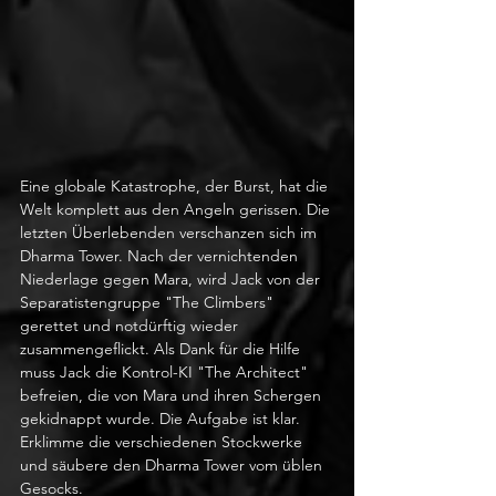
Eine globale Katastrophe, der Burst, hat die 
Welt komplett aus den Angeln gerissen. Die 
letzten Überlebenden verschanzen sich im 
Dharma Tower. Nach der vernichtenden 
Niederlage gegen Mara, wird Jack von der 
Separatistengruppe "The Climbers" 
gerettet und notdürftig wieder 
zusammengeflickt. Als Dank für die Hilfe 
muss Jack die Kontrol-KI "The Architect" 
befreien, die von Mara und ihren Schergen 
gekidnappt wurde. Die Aufgabe ist klar. 
Erklimme die verschiedenen Stockwerke 
und säubere den Dharma Tower vom üblen 
Gesocks. 