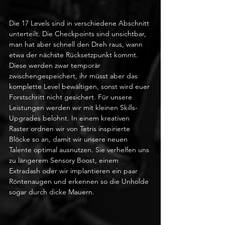
Die 17 Levels sind in verschiedene Abschnitt 
unterteilt. Die Checkpoints sind unsichtbar, 
man hat aber schnell den Dreh raus, wann 
etwa der nächste Rücksetzpunkt kommt. 
Diese werden zwar temporär 
zwischengespeichert, ihr müsst aber das 
komplette Level bewältigen, sonst wird euer 
Forstschritt nicht gesichert. Für unsere 
Leistungen werden wir mit kleinen Skills-
Upgrades belohnt. In einem kreativen 
Raster ordnen wir von Tetris inspirierte 
Blöcke so an, damit wir unsere neuen 
Talente optimal ausnutzen. Sie verhelfen uns 
zu längerem Sensory Boost, einem 
Extradash oder wir implantieren ein paar 
Röntenaugen und erkennen so die Unholde 
sogar durch dicke Mauern. 