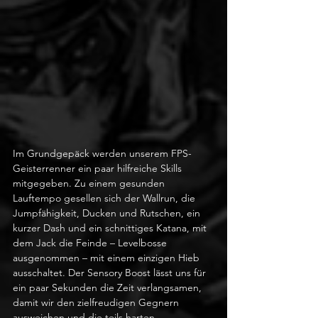
Im Grundgepäck werden unserem FPS-
Geisterrenner ein paar hilfreiche Skills 
mitgegeben. Zu einem gesunden 
Lauftempo gesellen sich der Wallrun, die 
Jumpfähigkeit, Ducken und Rutschen, ein 
kurzer Dash und ein schnittiges Katana, mit 
dem Jack die Feinde – Levelbosse 
ausgenommen – mit einem einzigen Hieb 
ausschaltet. Der Sensory Boost lässt uns für 
ein paar Sekunden die Zeit verlangsamen, 
damit wir den zielfreudigen Gegnern 
ausweichen und die teils harten 