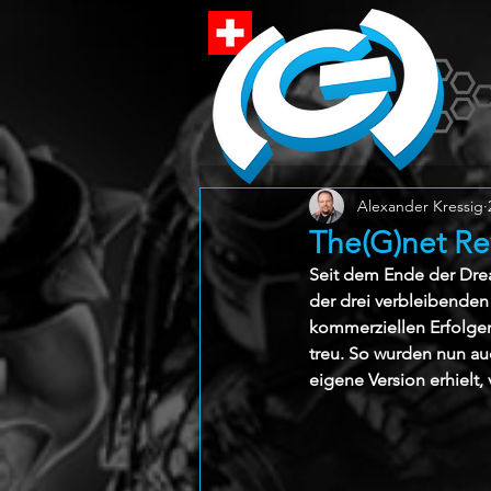
Alexander Kressig
The(G)net Re
Seit dem Ende der Drea
der drei verbleibenden
kommerziellen Erfolgen
treu. So wurden nun au
eigene Version erhielt,