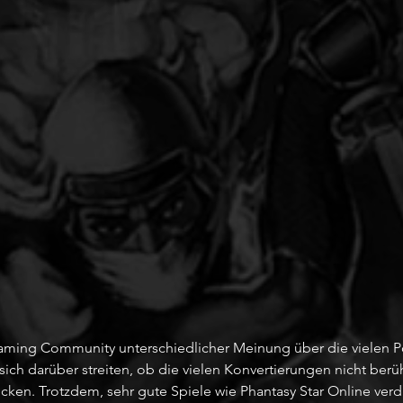
ming Community unterschiedlicher Meinung über die vielen Po
t sich darüber streiten, ob die vielen Konvertierungen nicht ber
ticken. Trotzdem, sehr gute Spiele wie Phantasy Star Online verd