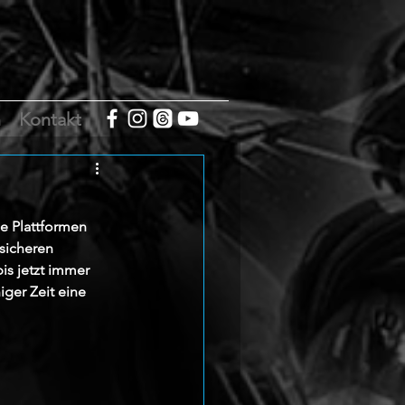
m
Kontakt
e Plattformen 
sicheren 
is jetzt immer 
ger Zeit eine 