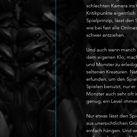
schlechten Kamera ins G
Kritikpunkte eigentlic
Spielprinzip, lässt de
wie bei fast alle Onlin
schwer entziehen. 
Und auch wenn manch ei
dem eigenen Klo, mach
und Monster zu erledig
seltenen Kreaturen. Natü
erfunden, um den Spiele
Spielen benutzt, nur er
Monster auch sehr oft i
genug, ein Level imme
Nur etwas lässt den Spi
aus unersichtlichen G
einfach hängen. Und we