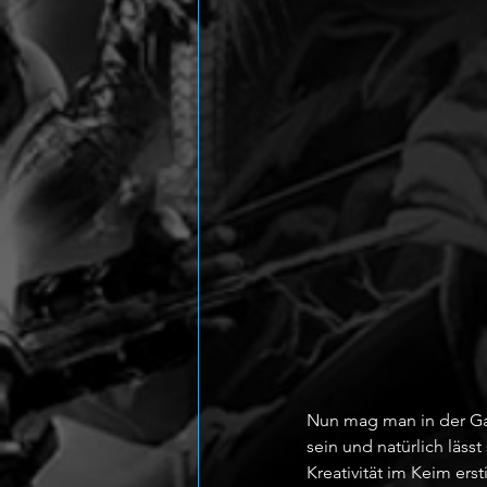
Nun mag man in der Ga
sein und natürlich läss
Kreativität im Keim ers