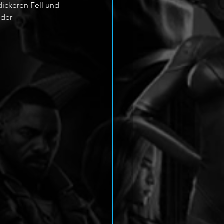
dickeren Fell und 
der 