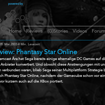
powered by
Home
Reviews
(G)Stories
Videos
Foru
28. Mai 2003
4 Min. Lesezeit
view: Phantasy Star Online
mcast Ära hat Sega bereits einige ehemalige DC Games auf di
 Anbieter konvertiert. Und obwohl diese Anstrengungen mit un
 verbunden waren, blieb Sega seiner Multiplattform Strategie b
ch Phantasy Star Online, nachdem der Gamecube schon vor eini
 vor kurzem auch auf die XBox portiert.