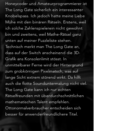
Honeycoder und Amateurprogrammierer ist 
The Long Gate sicherlich ein interessanter 
Knobelspass. Ich jedoch hatte meine Liebe 
Mühe mit den binären Rätseln. Erstens, weil 
ich solche Zahlenspielerein nicht gewohnt 
bin und zweitens, weil Mathe-Rätsel ganz 
unten auf meiner Puzzleliste stehen. 
Technisch merkt man The Long Gate an, 
dass auf der Switch anscheinend die 3D-
Grafik ans Konsolenlimit stösst. In 
unmittelbarer Ferne wird der Hintergrund 
zum grobkörnigen Pixelmatsch, was auf 
lange Sicht extrem störend wirkt. Da hilft 
auch die flotte Sounduntermalung nicht viel. 
The Long Gate kann ich nur echten 
Rätselfreunden mit überdurchschnittlichen 
mathematischen Talent empfehlen. 
Ottonormalverbraucher entscheiden sich 
besser für anwenderfreundlichere Titel.