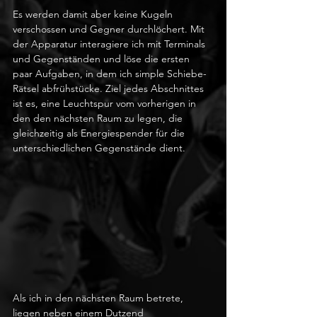
Es werden damit aber keine Kugeln 
verschossen und Gegner durchlöchert. Mit 
der Apparatur interagiere ich mit Terminals 
und Gegenständen und löse die ersten 
paar Aufgaben, in dem ich simple Schiebe- 
Rätsel abfrühstücke. Ziel jedes Abschnittes 
ist es, eine Leuchtspur vom vorherigen in 
den den nächsten Raum zu legen, die 
gleichzeitig als Energiespender für die 
unterschiedlichen Gegenstände dient.
Als ich in den nächsten Raum betrete, 
liegen neben einem Dutzend 