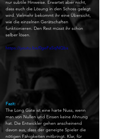
nur subtile Hinweise. Erwartet aber nicht, 
dass euch die Lösung in den Schoss gelegt 
wird. Vielmehr bekommt ihr eine Übersicht, 
wie die einzelnen Gerätschaften 
funktionieren. Den Rest müsst ihr schon 
selber lösen.
https://youtu.be/0geFaSqNQbs
Fazit:
The Long Gate ist eine harte Nuss, wenn 
man von Nullen und Einsen keine Ahnung 
hat. Die Entwickler gehen anscheinend 
davon aus, dass der geneigte Spieler die 
nötigen Fähigkeiten mitbringt. Klar, für 