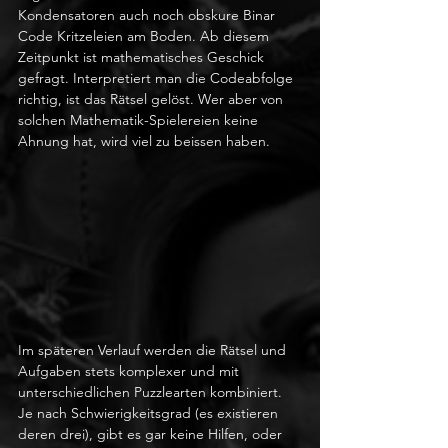
Kondensatoren auch noch obskure Binar 
Code Kritzeleien am Boden. Ab diesem 
Zeitpunkt ist mathematisches Geschick 
gefragt. Interpretiert man die Codeabfolge 
richtig, ist das Rätsel gelöst. Wer aber von 
solchen Mathematik-Spielereien keine 
Ahnung hat, wird viel zu beissen haben.  
Im späteren Verlauf werden die Rätsel und 
Aufgaben stets komplexer und mit 
unterschiedlichen Puzzlearten kombiniert. 
Je nach Schwierigkeitsgrad (es existieren 
deren drei), gibt es gar keine Hilfen, oder 