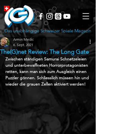
Das unabhängige Schweizer Spiele Magazin
Armin Medic
6. Sept. 2021
The(G)net Review: The Long Gate
Zwischen ständigen Samurai Schnetzeleien 
und unterbewaffneten Horrorprotagonisten 
retten, kann man sich zum Ausgleich einen 
Puzzler gönnen. Schliesslich müssen hin und 
wieder die grauen Zellen aktiviert werden!