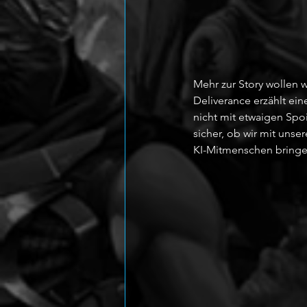
Mehr zur Story wollen 
Deliverance erzählt ei
nicht mit etwaigen Spoi
sicher, ob wir mit unse
KI-Mitmenschen bringe