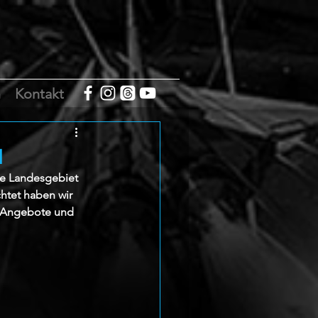
m
Kontakt
I
he Landesgebiet 
htet haben wir 
 Angebote und 