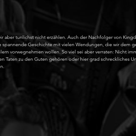
wir aber tunlichst nicht erzählen. Auch der Nachfolger von Kin
ne spannende Geschichte mit vielen Wendungen, die wir dem g
lern vorwegnehmen wollen. So viel sei aber verraten: Nicht imm
ren Taten zu den Guten gehören oder hier grad schreckliches Un
n. 