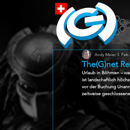
Andy Meier
3. Feb.
The(G)net Re
Urlaub in Böhmen – was
ist landschaftlich höch
vor der Buchung Unann
zeitweise geschlossene