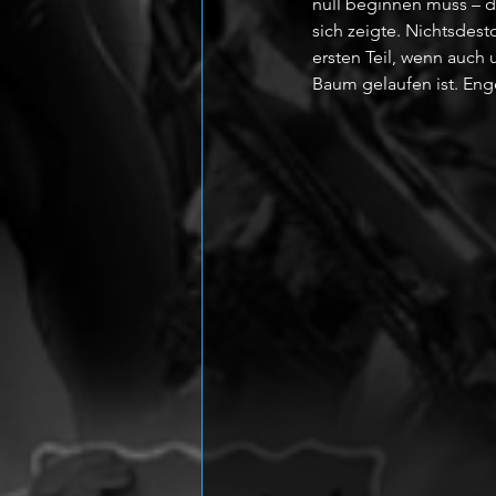
null beginnen muss – d
sich zeigte. Nichtsdest
ersten Teil, wenn auch 
Baum gelaufen ist. Eng