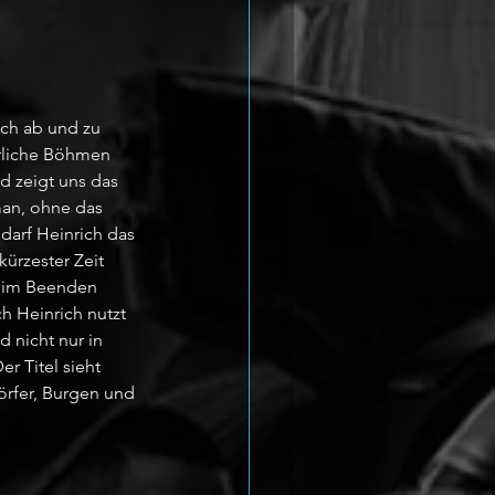
ch ab und zu 
erliche Böhmen 
d zeigt uns das 
man, ohne das 
darf Heinrich das 
ürzester Zeit 
beim Beenden 
h Heinrich nutzt 
d nicht nur in 
r Titel sieht 
Dörfer, Burgen und 