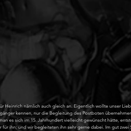
ür Heinrich nämlich auch gleich an. Eigentlich wollte unser Liebl
rgänger kennen, nur die Begleitung des Postboten übernehmen
 man es sich im 15. Jahrhundert vielleicht gewünscht hätte, entst
für ihn; und wir begleiteten ihn sehr gerne dabei. Im gut zwei