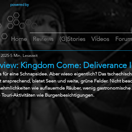
powered by
Home
Reviews
(G)Stories
Videos
Foru
 2025
5 Min. Lesezeit
view: Kingdom Come: Deliverance I
 für eine Schnapsidee. Aber wieso eigentlich? Das tschechisc
st ansprechend, bietet Seen und weite, grüne Felder. Nicht beac
ehmlichkeiten wie auflauernde Räuber, wenig gastronomische
 Touri-Aktivitäten wie Burgenbesichtigungen.