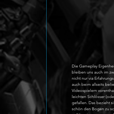
Die Gameplay Eigenhei
bleiben uns auch im zwe
nicht nur via Erfahrung
auch beim allseits beli
Videospielern vorenthal
leichten Schlösser (od
gefallen. Das bezieht s
schön den Bogen zu schl