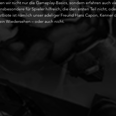
en wir nicht nur die Gameplay-Basics, sondern erfahren auch vie
nsbesondere für Spieler hilfreich, die den ersten Teil nicht, oder
stbote ist nämlich unser adeliger Freund Hans Capon, Kenner de
 ein Wiedersehen – oder auch nicht.