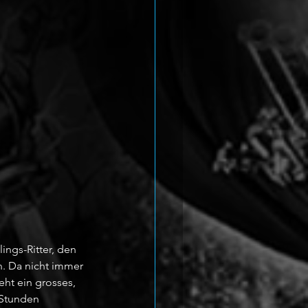
ings-Ritter, den 
. Da nicht immer 
eht ein grosses, 
 Stunden 