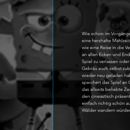
Wie schon im Vorgänger
eine herzhafte Mahlzei
wie eine Reise in die V
an allen Ecken und Ende
Spiel zu verlassen oder
Gebräu auch selbst zube
wieder neu geladen hab
speichert das Spiel an 
das allseits beliebte Zw
den cineastisch präsent
einfach richtig schön au
Wälder wandern würden