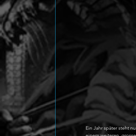
Ein Jahr später steht n
einem weiteren, grossen