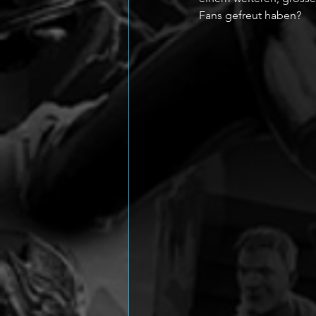
Fans gefreut haben?