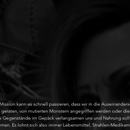
ission kann es schnell passieren, dass wir in die Auseinander
n geraten, von mutierten Monstern angegriffen werden oder die 
le Gegenstände im Gepäck verlangsamen uns und Nahrung sollt
men. Es lohnt sich also immer Lebensmittel, Strahlen-Medika