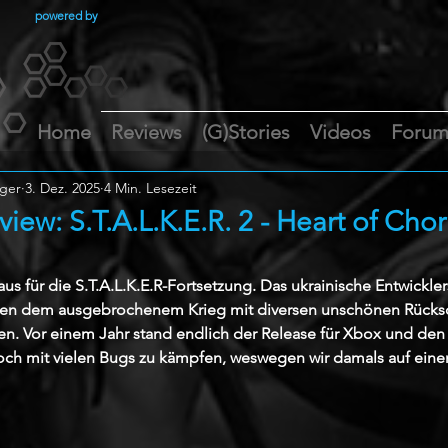
powered by
Home
Reviews
(G)Stories
Videos
Foru
ger
3. Dez. 2025
4 Min. Lesezeit
iew: S.T.A.L.K.E.R. 2 - Heart of Cho
aus für die S.T.A.L.K.E.R-Fortsetzung. Das ukrainische Entwickle
en dem ausgebrochenem Krieg mit diversen unschönen Rücks
n. Vor einem Jahr stand endlich der Release für Xbox und den 
ch mit vielen Bugs zu kämpfen, weswegen wir damals auf einen