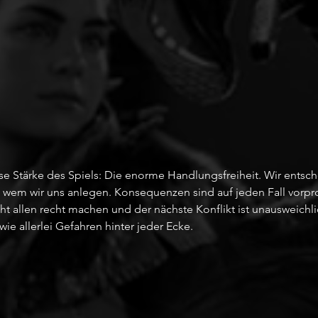
sse Stärke des Spiels: Die enorme Handlungsfreiheit. Wir entsch
 wem wir uns anlegen. Konsequenzen sind auf jeden Fall vorpr
ht allen recht machen und der nächste Konflikt ist unausweichl
ie allerlei Gefahren hinter jeder Ecke. 