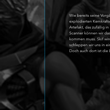
Wie bereits seine Vorgä
explodierten Kernkraftw
Artefakt, das zufällig
Scanner können wir das
kommen muss. Skif wir
schleppen wir uns in e
Doch auch dort ist die 