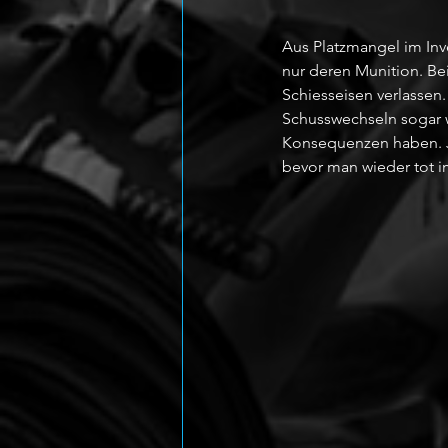
Aus Platzmangel im In
nur deren Munition. Be
Schiesseisen verlassen
Schusswechseln sogar w
Konsequenzen haben. Je
bevor man wieder tot im 