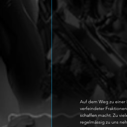
Auf dem Weg zu einer M
verfeindeter Fraktione
schaffen macht. Zu vie
regelmässig zu uns neh