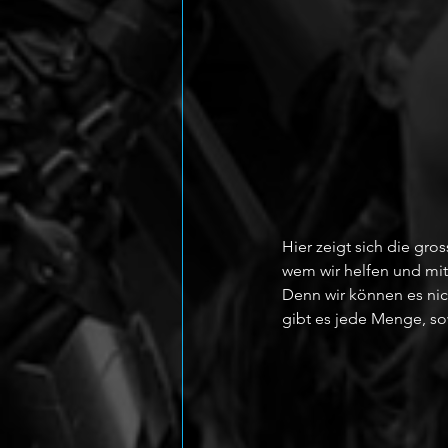
Hier zeigt sich die gro
wem wir helfen und mit
Denn wir können es nic
gibt es jede Menge, sow