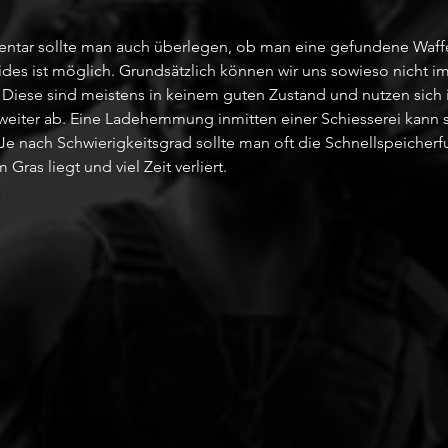
ventar sollte man auch überlegen, ob man eine gefundene Waff
ides ist möglich. Grundsätzlich können wir uns sowieso nicht i
. Diese sind meistens in keinem guten Zustand und nutzen sich 
eiter ab. Eine Ladehemmung inmitten einer Schiesserei kann s
 nach Schwierigkeitsgrad sollte man oft die Schnellspeicherfu
Gras liegt und viel Zeit verliert.