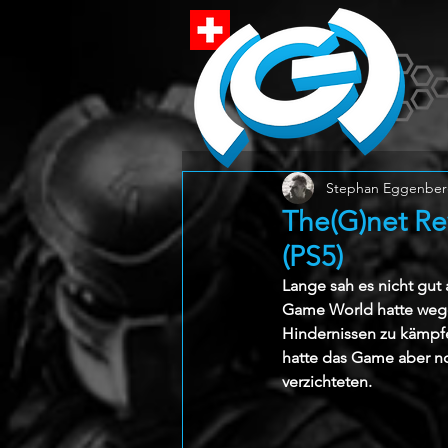
Stephan Eggenber
The(G)net Rev
(PS5)
Lange sah es nicht gut 
Game World hatte weg
Hindernissen zu kämpfe
hatte das Game aber no
verzichteten.