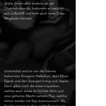
grüne Gnom alles anderes als ein 
Charmebolzen ist, bekommt er natürlich 
sein Luftschiff und lernt auch neue Crew-
Mitglieder kennen.
Unterstützt wird er von der bereits 
bekannten Kriegerin Helledryn, dem Elben 
Djarak und den Zwergen Irving und Jasper. 
Dann gibts noch die böse Inquisition, 
welche auch etwas im Schilde führt und 
eine geheime Macht namens Flux, welche 
immer wieder mit Styx kommuniziert. Als 
Spieler ist man in den weitläufigen Levels 