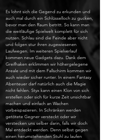
Es lohnt sich die Gegend zu erkunden und 
auch mal durch ein Schlüsselloch zu gucken, 
bevor man den Raum betritt. So kann man 
die weitläufige Spielwelt komplett für sich 
nutzen. Schlau sind die Feinde aber nicht 
und folgen stur ihren zugewiesenen 
Laufwegen. Im weiteren Spielverlauf 
kommen neue Gadgets dazu. Dank dem 
Greifhaken erklimmen wir höhergelegene 
Areale und mit dem Fallschirm kommen wir 
auch wieder sicher runter. In einem Fantasy 
Abenteuer darf natürlich auch die Magie 
nicht fehlen. Styx kann einen Klon von sich 
erstellen oder sich für kurze Zeit unsichtbar 
machen und einfach an Wachen 
vorbeispazieren. In Schränken werden 
getötete Gegner versteckt oder wir 
verstecken uns selber darin, falls wir doch 
Mal entdeckt werden. Denn selbst gegen 
einen herumstehenden Stuhl zu laufen 