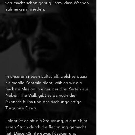
verursacht schon genug Lärm, dass Wachen 
aufmerksam werden. 
In unserem neuen Luftschiff, welches quasi 
als mobile Zentrale dient, wählen wir die 
nächste Mission in einer der drei Karten aus. 
Neben The Wall, gibt es da noch die 
Akenash Ruins und das dschungelartige 
Turquoise Dawn. 
Leider ist es oft die Steuerung, die mir hier 
einen Strich durch die Rechnung gemacht 
hat. Diese könnte etwas flüssiger und 