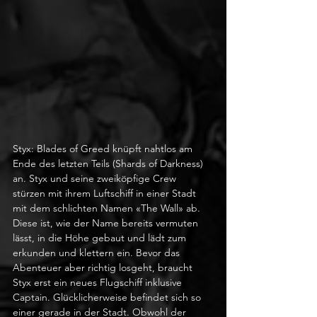
Styx: Blades of Greed knüpft nahtlos am 
Ende des letzten Teils (Shards of Darkness) 
an. Styx und seine zweiköpfige Crew 
stürzen mit ihrem Luftschiff in einer Stadt 
mit dem schlichten Namen «The Wall» ab. 
Diese ist, wie der Name bereits vermuten 
lässt, in die Höhe gebaut und lädt zum 
erkunden und klettern ein. Bevor das 
Abenteuer aber richtig losgeht, braucht 
Styx erst ein neues Flugschiff inklusive 
Captain. Glücklicherweise befindet sich so 
einer gerade in der Stadt. Obwohl der 