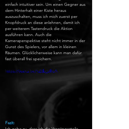
einfach intuitiver sein. Um einen Gegner aus 
dem Hinterhalt einer Kiste heraus 
auszuschalten, muss ich mich zuerst per 
Knopfdruck an diese anlehnen, damit ich 
per weiterem Tastendruck die Aktion 
ausführen kann. Auch die 
Kameraperspektive steht nicht immer in der 
Gunst des Spielers, vor allem in kleinen 
Räumen. Glücklicherweise kann man dafür 
fast überall frei speichern.
https://youtu.be/jtZ8b_sIhsA
Fazit:
Ich gebe zu, dass ich die Vorgängerteile 