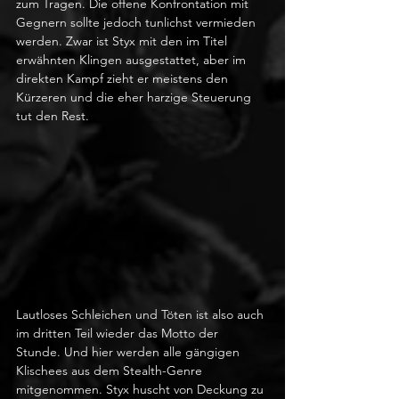
zum Tragen. Die offene Konfrontation mit 
Gegnern sollte jedoch tunlichst vermieden 
werden. Zwar ist Styx mit den im Titel 
erwähnten Klingen ausgestattet, aber im 
direkten Kampf zieht er meistens den 
Kürzeren und die eher harzige Steuerung 
tut den Rest. 
Lautloses Schleichen und Töten ist also auch 
im dritten Teil wieder das Motto der 
Stunde. Und hier werden alle gängigen 
Klischees aus dem Stealth-Genre 
mitgenommen. Styx huscht von Deckung zu 