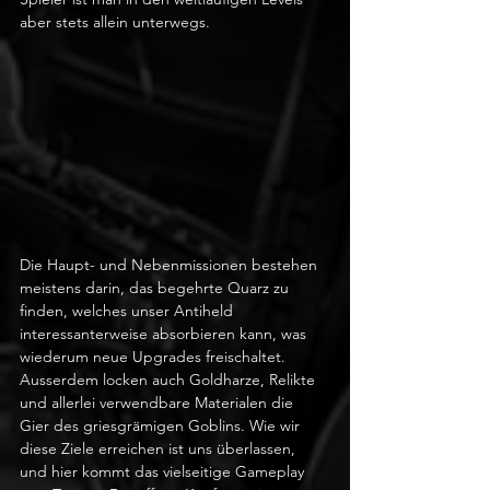
aber stets allein unterwegs. 
Die Haupt- und Nebenmissionen bestehen 
meistens darin, das begehrte Quarz zu 
finden, welches unser Antiheld 
interessanterweise absorbieren kann, was 
wiederum neue Upgrades freischaltet. 
Ausserdem locken auch Goldharze, Relikte 
und allerlei verwendbare Materialen die 
Gier des griesgrämigen Goblins. Wie wir 
diese Ziele erreichen ist uns überlassen, 
und hier kommt das vielseitige Gameplay 