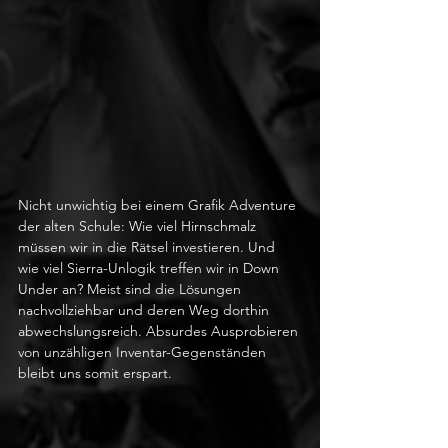
Nicht unwichtig bei einem Grafik Adventure 
der alten Schule: Wie viel Hirnschmalz 
müssen wir in die Rätsel investieren. Und 
wie viel Sierra-Unlogik treffen wir in Down 
Under an? Meist sind die Lösungen 
nachvollziehbar und deren Weg dorthin 
abwechslungsreich. Absurdes Ausprobieren 
von unzähligen Inventar-Gegenständen 
bleibt uns somit erspart. 