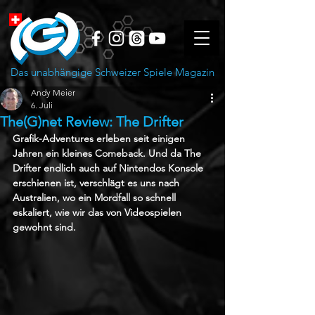
Das unabhängige Schweizer Spiele Magazin
Andy Meier
6. Juli
The(G)net Review: The Drifter
Grafik-Adventures erleben seit einigen 
Jahren ein kleines Comeback. Und da The 
Drifter endlich auch auf Nintendos Konsole 
erschienen ist, verschlägt es uns nach 
Australien, wo ein Mordfall so schnell 
eskaliert, wie wir das von Videospielen 
gewohnt sind.