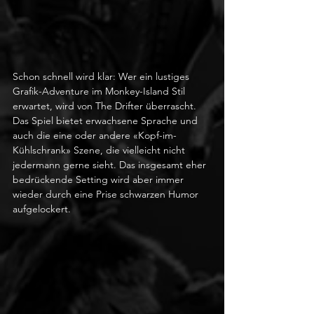
Schon schnell wird klar: Wer ein lustiges 
Grafik-Adventure im Monkey-Island Stil 
erwartet, wird von The Drifter überrascht. 
Das Spiel bietet erwachsene Sprache und 
auch die eine oder andere «Kopf-im-
Kühlschrank» Szene, die vielleicht nicht 
jedermann gerne sieht. Das insgesamt eher 
bedrückende Setting wird aber immer 
wieder durch eine Prise schwarzen Humor 
aufgelockert.