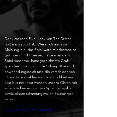
Der klassische Pixel-Look von The Drifter 
holt mich sofort ab. Wenn ich auch der 
Meinung bin, das Spiel wäre mindestens so 
gut, wenn nicht besser, hätte man dem 
Spiel moderne, handgezeichnete Grafik 
spendiert. Dennoch: Die Schauplätze sind 
abwechslungsreich und die verschiedenen 
Charaktere strahlen viel Persönlichkeit aus. 
Last but not least werden unsere Ohren mit 
einer starken englischen Sprachausgabe 
sowie einem stimmungsvollen Soundtrack 
verwöhnt.
https://youtu.be/2GiHlkE2z8g