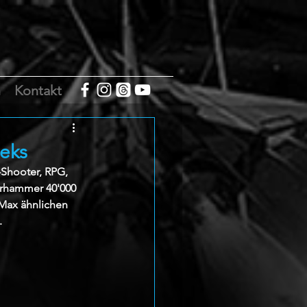
m
Kontakt
eks
Shooter, RPG, 
Warhammer 40'000 
Max ähnlichen 
.