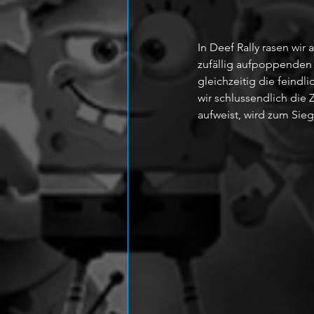
In Deef Rally rasen wi
zufällig aufpoppenden
gleichzeitig die feindl
wir schlussendlich die
aufweist, wird zum Sieg