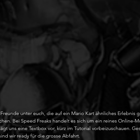
reunde unter euch, die auf ein Mario Kart ähnliches Erlebnis g
chen. Bei Speed Freaks handelt es sich um ein reines Online-Mu
lägt uns eine Textbox vor, kurz im Tutorial vorbeizuschauen. Ge
ind wir ready für die grosse Abfahrt.