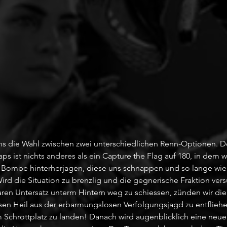
uns die Wahl zwischen zwei unterschiedlichen Renn-Optionen. De
aps ist nichts anderes als ein Capture the Flag auf 180, in dem 
r Bombe hinterherjagen, diese uns schnappen und so lange wie
rd die Situation zu brenzlig und die gegnerische Fraktion vers
baren Untersatz unterm Hintern weg zu schiessen, zünden wir d
en Heil aus der erbarmungslosen Verfolgungsjagd zu entfliehe
m Schrottplatz zu landen! Danach wird augenblicklich eine neu