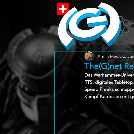
Armin Medic
2. Jun
The(G)net R
Das Warhammer-Universu
RTS, digitales Tabletop
Speed Freeks schnappe
Kampf-Karrossen mit ge