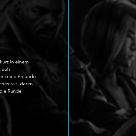
kurz in einem 
 aufs 
er keine Freunde 
ches aus, deren 
 die Runde 