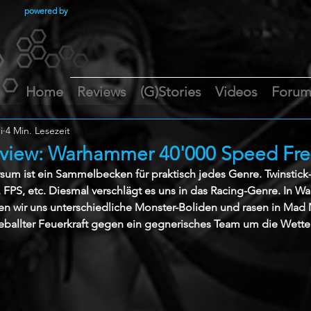
powered by
Home
Reviews
(G)Stories
Videos
Foru
i
4 Min. Lesezeit
eview: Warhammer 40'000 Speed Fre
m ist ein Sammelbecken für praktisch jedes Genre. Twinstick-
, FPS, etc. Diesmal verschlägt es uns in das Racing-Genre. In 
n wir uns unterschiedliche Monster-Boliden und rasen in Mad 
ballter Feuerkraft gegen ein gegnerisches Team um die Wette