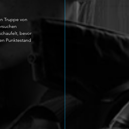
en Truppe von 
rsuchen 
chaufelt, bevor 
ten Punktestand 