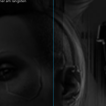
mer am längsten 