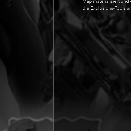
Map materialisiert und
die Explosions-Tools am