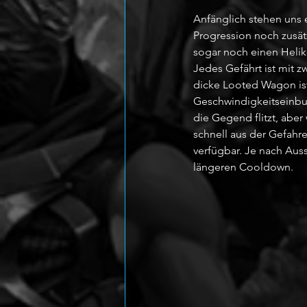
Anfänglich stehen uns e
Progression noch zusät
sogar noch einen Helik
Jedes Gefährt ist mit 
dicke Looted Wagon ist
Geschwindigkeitseinbu
die Gegend flitzt, abe
schnell aus der Gefahr
verfügbar. Je nach Auss
längeren Cooldown.