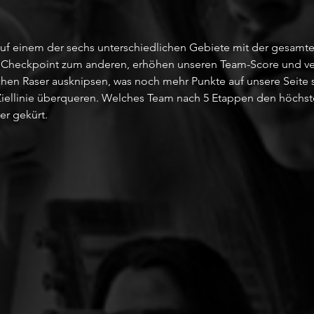
r auf einem der sechs unterschiedlichen Gebiete mit der gesamt
 Checkpoint zum anderen, erhöhen unseren Team-Score und ve
ichen Raser ausknipsen, was noch mehr Punkte auf unsere Seite s
 Ziellinie überqueren. Welches Team nach 5 Etappen den höchs
er gekürt. 