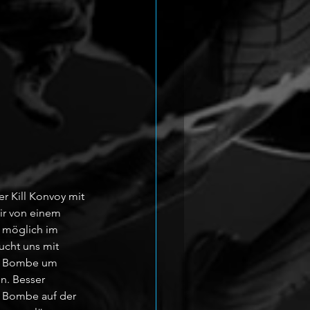
r Kill Konvoy mit 
wir von einem 
 möglich im 
ucht uns mit 
ie Bombe um 
n. Besser 
e Bombe auf der 