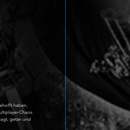
ehofft haben, 
ltiplayer-Chaos. 
sagt, getan und 