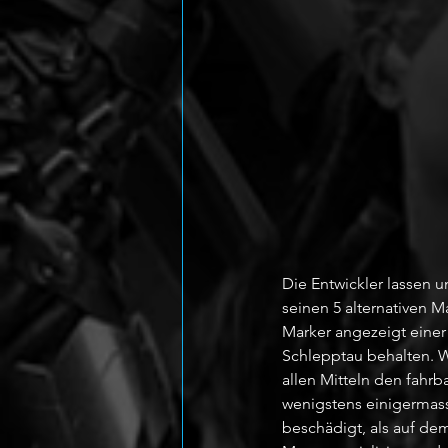
Die Entwickler lassen 
seinen 5 alternativen M
Marker angezeigt eine
Schlepptau behalten. Wi
allen Mitteln den fahr
wenigstens einigermass
beschädigt, als auf de