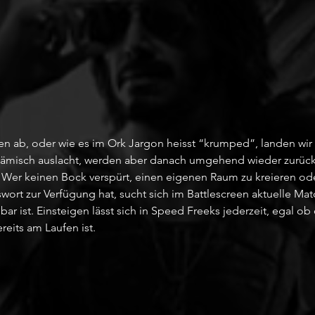
en ab, oder wie es im Ork Jargon heisst “krumped”, landen wir 
hämisch auslacht, werden aber danach umgehend wieder zurück
. Wer keinen Bock verspürt, einen eigenen Raum zu kreieren od
wort zur Verfügung hat, sucht sich im Battlescreen aktuelle Mat
bar ist. Einsteigen lässt sich in Speed Freeks jederzeit, egal ob
eits am Laufen ist. 