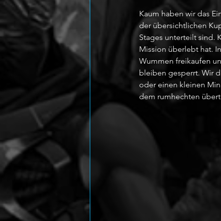
Kaum haben wir das Eins
der übersichtlichen Kup
Stages unterteilt sind.
Mission überlebt hat. I
Wummen freikaufen und
bleiben gesperrt. Wir 
oder einen kleinen Min
dem rumhechten übertr