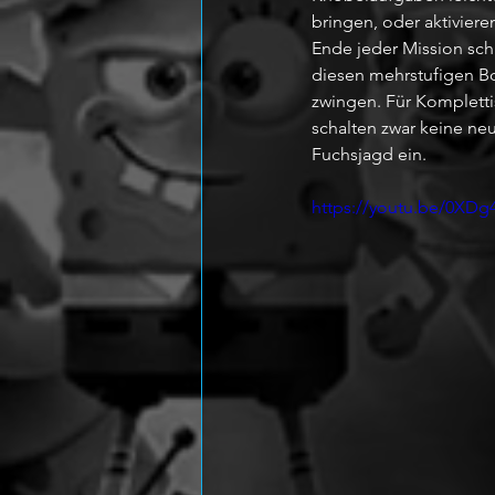
bringen, oder aktiviere
Ende jeder Mission schi
diesen mehrstufigen Bos
zwingen. Für Komplettis
schalten zwar keine ne
Fuchsjagd ein.
https://youtu.be/0XD