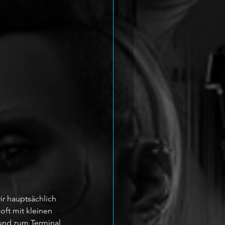
r hauptsächlich 
ft mit kleinen 
und zum Terminal 