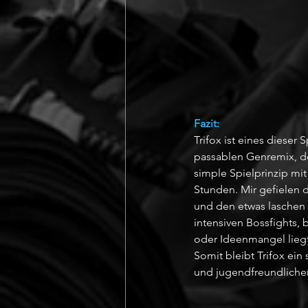
Fazit:
Trifox ist eines dieser
passablen Genremix, der
simple Spielprinzip mi
Stunden. Mir gefielen d
und den etwas laschen 
intensiven Bossfights, 
oder Ideenmangel liegt
Somit bleibt Trifox ein
und jugendfreundliche