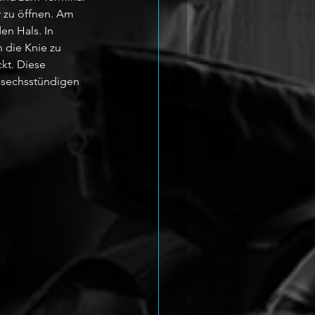
r zu öffnen. Am 
en Hals. In 
 die Knie zu 
kt. Diese 
a sechsstündigen 