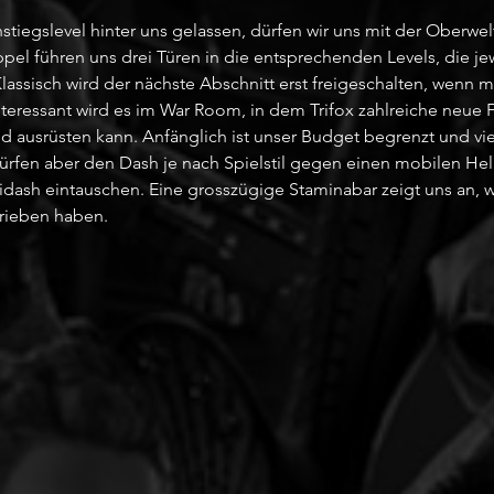
tiegslevel hinter uns gelassen, dürfen wir uns mit der Oberwel
pel führen uns drei Türen in die entsprechenden Levels, die jewe
 Klassisch wird der nächste Abschnitt erst freigeschalten, wenn 
nteressant wird es im War Room, in dem Trifox zahlreiche neue 
 ausrüsten kann. Anfänglich ist unser Budget begrenzt und v
dürfen aber den Dash je nach Spielstil gegen einen mobilen Hel
idash eintauschen. Eine grosszügige Staminabar zeigt uns an, w
ieben haben. 