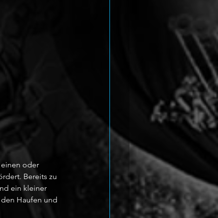
 einen oder 
rdert. Bereits zu 
d ein kleiner 
r den Haufen und 