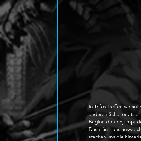
In Trifox treffen wir a
anderen Schalterrätsel. 
Beginn doublejumpt der
Dash lässt uns ausweic
stecken uns die hinterl