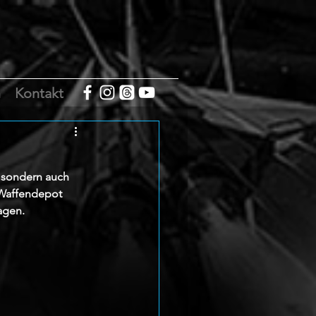
m
Kontakt
, sondern auch 
 Waffendepot 
agen.