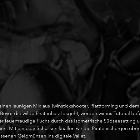
uf einen launigen Mix aus Twinstickshooter, Plattforming und dem
Bevor die wilde Piratenhatz losgeht, werden wir ins Tutorial befö
 feuerfreudige Fuchs durch das isometrische Südseesetting un
hen. Mit ein paar Schüssen knallen wir die Piratenschergen übe
assenen Geldmünzen ins digitale Vallet. 