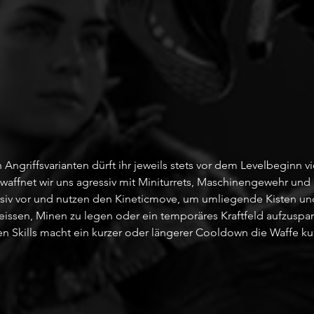
Angriffsvarianten dürft ihr jeweils stets vor dem Levelbeginn v
waffnet wir uns agressiv mit Miniturrets, Maschinengewehr un
iv vor und nutzen den Kineticmove, um umliegende Kisten und
issen, Minen zu legen oder ein temporäres Kraftfeld aufzuspa
n Skills macht ein kurzer oder längerer Cooldown die Waffe kur