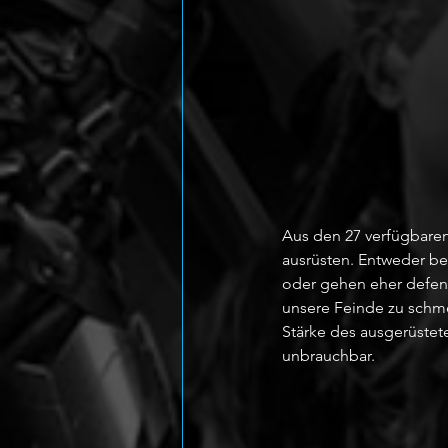
Aus den 27 verfügbaren 
ausrüsten. Entweder be
oder gehen eher defens
unsere Feinde zu schme
Stärke des ausgerüstete
unbrauchbar. 