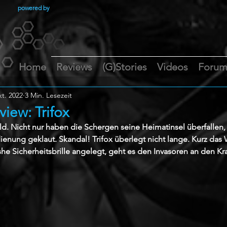
powered by
Home
Reviews
(G)Stories
Videos
Foru
kt. 2022
3 Min. Lesezeit
iew: Trifox
wild. Nicht nur haben die Schergen seine Heimatinsel überfallen
ienung geklaut. Skandal! Trifox überlegt nicht lange. Kurz das
he Sicherheitsbrille angelegt, geht es den Invasoren an den Kr