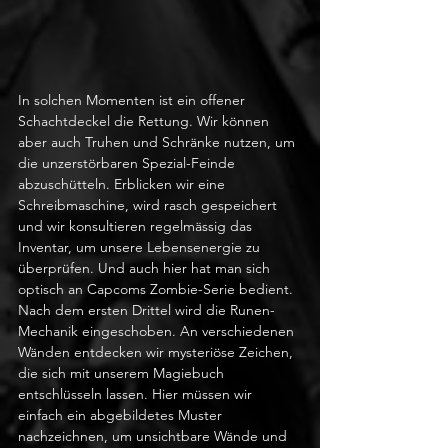
In solchen Momenten ist ein offener 
Schachtdeckel die Rettung. Wir können 
aber auch Truhen und Schränke nutzen, um 
die unzerstörbaren Spezial-Feinde 
abzuschütteln. Erblicken wir eine 
Schreibmaschine, wird rasch gespeichert 
und wir konsultieren regelmässig das 
Inventar, um unsere Lebensenergie zu 
überprüfen. Und auch hier hat man sich 
optisch an Capcoms Zombie-Serie bedient. 
Nach dem ersten Drittel wird die Runen-
Mechanik eingeschoben. An verschiedenen 
Wänden entdecken wir mysteriöse Zeichen, 
die sich mit unserem Magiebuch 
entschlüsseln lassen. Hier müssen wir 
einfach ein abgebildetes Muster 
nachzeichnen, um unsichtbare Wände und 