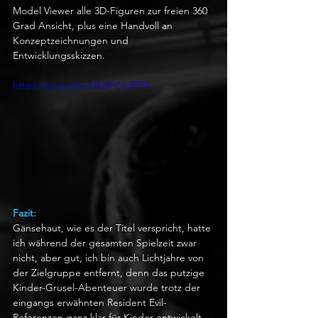
Model Viewer alle 3D-Figuren zur freien 360 
Grad Ansicht, plus eine Handvoll an 
Konzeptzeichnungen und 
Entwicklungsskizzen.
https://youtu.be/UEdFCIr3PPA
Fazit:
Gänsehaut, wie es der Titel verspricht, hatte 
ich während der gesamten Spielzeit zwar 
nicht, aber gut, ich bin auch Lichtjahre von 
der Zielgruppe entfernt, denn das putzige 
Kinder-Grusel-Abenteuer wurde trotz der 
eingangs erwähnten Resident Evil-
Referenzen ganz klar für Kinder entwickelt. 