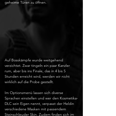
geheime Türen zu öffnen. 
Auf Bosskämpfe wurde weitgehend 
verzichtet. Zwar tingeln ein paar Kanzler 
rum, aber bis ins Finale, das in 4 bis 5 
Stunden erreicht wird, werden wir nicht 
wirklich auf die Probe gestellt. 
Im Optionsmenü lassen sich diverse 
Sprachen einstellen und wer den Kosmetika-
DLC sein Eigen nennt, verpasst der Heldin 
verschiedene Masken mit passendem 
Steinschleuder Skin. Zudem finden sich im 