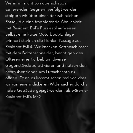
Wenn wir nicht von überschaubar 
variierenden Gegnern verfolgt werden, 
stolpern wir über eines der zahlreichen 
Rätsel, die eine frappierende Ähnlichkeit 
mit Resident Evil's Puzzlestil aufweisen. 
Selbst eine kurze Motorboot-Einlage 
erinnert stark an die Höhlen Passage aus 
Resident Evil 4. Wir knacken Kettenschlösser 
mit dem Bolzenschneider, benötigen des 
Öfteren eine Kurbel, um diverse 
Gegenstände zu aktivieren und nutzen den 
Schraubenzieher, um Luftschächte zu 
öffnen. Denn es kommt schon mal vor, dass 
wir von einem dickeren Widersacher durchs 
halbe Gebäude gejagt werden, als wären er 
Resident Evil's Mr.X. 