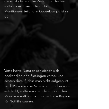
die explodieren. Das Zielen und Treffen 
sollte gelernt sein, denn die 
Munitionsverteilung in Goosebumps ist sehr 
dünn. 
Vorteilhafte Naturen schleichen sich 
hockend an den Fieslingen vorbei und 
achten darauf, dass man nicht aufgespürt 
wird. Patzen wir im Schleichen und werden 
entdeckt, sollte man mit dem Sprint den 
Monstern entkommen und sich die Kugeln 
für Notfälle sparen. 