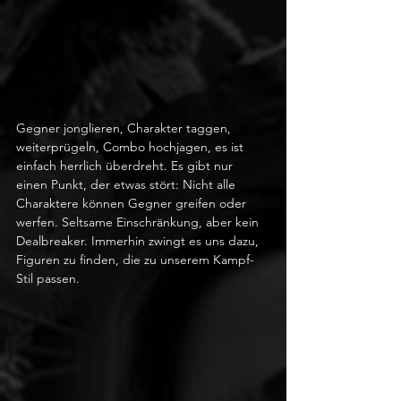
Gegner jonglieren, Charakter taggen, 
weiterprügeln, Combo hochjagen, es ist 
einfach herrlich überdreht. Es gibt nur 
einen Punkt, der etwas stört: Nicht alle 
Charaktere können Gegner greifen oder 
werfen. Seltsame Einschränkung, aber kein 
Dealbreaker. Immerhin zwingt es uns dazu, 
Figuren zu finden, die zu unserem Kampf-
Stil passen.