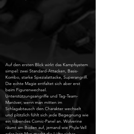
Auf den ersten Blick wirkt das Kampfsystem 
simpel: zwei Standard-Attacken, Basis-
Kombo, starke Spezialattacke, Superangriff. 
Die echte Magie entfaltet sich aber erst 
beim Figurenwechsel. 
Unterstützungsangriffe und Tag-Team-
Manöver, wenn man mitten im 
Schlagabtausch den Charakter wechselt 
und plötzlich fühlt sich jede Begegnung wie 
ein tobendes Comic-Panel an. Wolverine 
räumt am Boden auf, jemand wie Phyla-Vell 
oder Iron Man macht die Lüfte sicher.