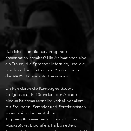
Hab ich schon die hervorragende 
Präsentation erwähnt? Die Animationen sind 
ein Traum, die Sprecher liefern ab, und die 
Levels sind voll mit kleinen Anspielungen, 
die MARVEL-Fans sofort erkennen. 
Ein Run durch die Kampagne dauert 
übrigens ca. drei Stunden, der Arcade-
Modus ist etwas schneller vorbei, vor allem 
mit Freunden. Sammler und Perfektionisten 
können sich aber austoben: 
Trophies/Achievements, Cosmic Cubes, 
Musikstücke, Biografien, Farbpaletten. 