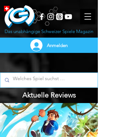
Das unabhängige Schweizer Spiele Magazin
Anmelden
Aktuelle Reviews