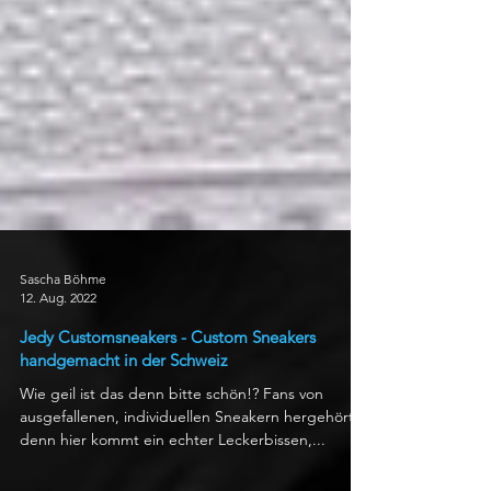
Sascha Böhme
12. Aug. 2022
Jedy Customsneakers - Custom Sneakers
handgemacht in der Schweiz
Wie geil ist das denn bitte schön!? Fans von
ausgefallenen, individuellen Sneakern hergehört,
denn hier kommt ein echter Leckerbissen,...