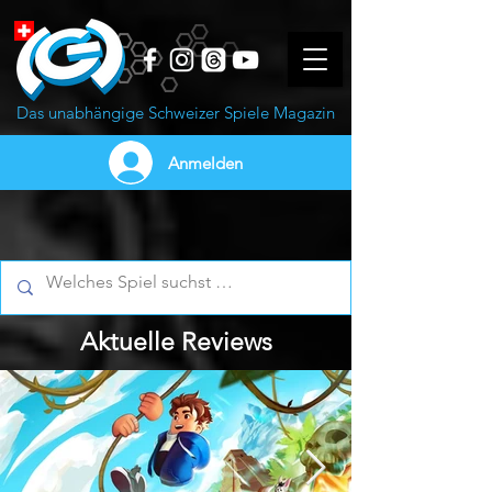
Das unabhängige Schweizer Spiele Magazin
Anmelden
Aktuelle Reviews