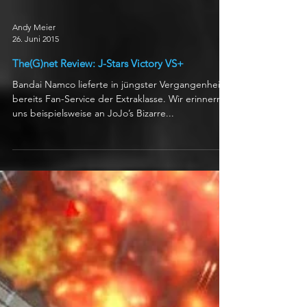
Andy Meier
26. Juni 2015
The(G)net Review: J-Stars Victory VS+
Bandai Namco lieferte in jüngster Vergangenheit
bereits Fan-Service der Extraklasse. Wir erinnern
uns beispielsweise an JoJo’s Bizarre...