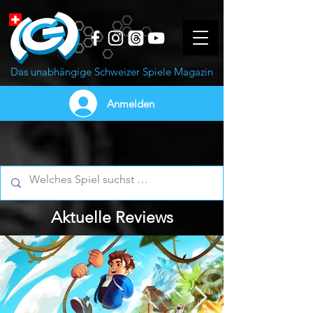
Das unabhängige Schweizer Spiele Magazin
Anmelden
Aktuelle Reviews