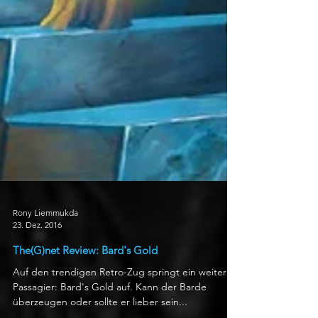
Rony Liemmukda
23. Dez. 2016