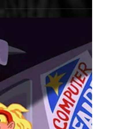
The(G)net Review: Bard's Gold
Auf den trendigen Retro-Zug springt ein weiterer
Passagier: Bard's Gold auf. Kann der Barde
überzeugen oder sollte er lieber sein...