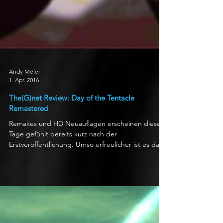
Andy Meier
1. Apr. 2016
The(G)net Review: Day of the Tentacle
Remastered
Remakes und HD Neuauflagen erscheinen diese
Tage gefühlt bereits kurz nach der
Erstveröffentlichung. Umso erfreulicher ist es da,