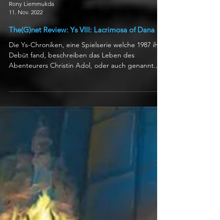
Rony Liemmukda
11. Nov. 2022
The(G)net Review: Ys VIII: Lacrimosa of Dana
Die Ys-Chroniken, eine Spielserie welche 1987 ihr
Debüt fand, beschreiben das Leben des
Abenteurers Christin Adol, oder auch genannt...